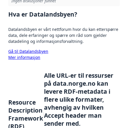
Ingen diskusjoner funnet
Hva er Datalandsbyen?
Datalandsbyen er vårt nettforum hvor du kan etterspørre
data, dele erfaringer og spørre om råd som gjelder
datadeling og informasjonsforvaltning.
Gå til Datalandsbyen
Mer informasjon
Alle URL-er til ressurser
på data.norge.no kan
levere RDF-metadata i
flere ulike formater,
Resource
avhengig av hvilken
Description
Accept header man
Framework
sender med.
(RDF)