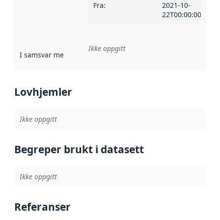
Fra
:
2021-10-
22T00:00:00Z
Ikke oppgitt
I samsvar med
:
Referanse til en implementasjonsregel eller a
Lovhjemler
Ikke oppgitt
Begreper brukt i datasett
Ikke oppgitt
Referanser