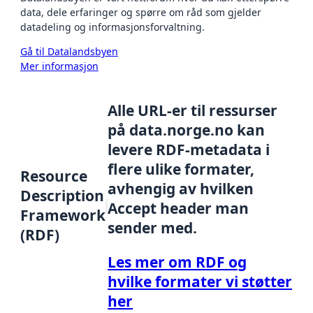
data, dele erfaringer og spørre om råd som gjelder
datadeling og informasjonsforvaltning.
Gå til Datalandsbyen
Mer informasjon
Alle URL-er til ressurser
på data.norge.no kan
levere RDF-metadata i
flere ulike formater,
Resource
avhengig av hvilken
Description
Accept header man
Framework
sender med.
(RDF)
Les mer om RDF og
hvilke formater vi støtter
her