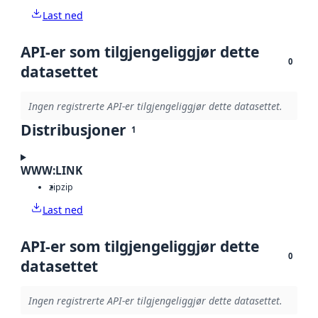
Last ned
API-er som tilgjengeliggjør dette
0
datasettet
Ingen registrerte API-er tilgjengeliggjør dette datasettet.
Distribusjoner
1
WWW:LINK
zip
zip
Last ned
API-er som tilgjengeliggjør dette
0
datasettet
Ingen registrerte API-er tilgjengeliggjør dette datasettet.