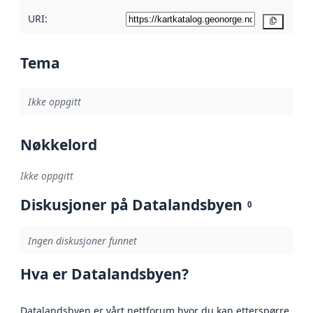
URI:
Kopier
Tema
Ikke oppgitt
Nøkkelord
Ikke oppgitt
Diskusjoner på Datalandsbyen
0
Ingen diskusjoner funnet
Hva er Datalandsbyen?
Datalandsbyen er vårt nettforum hvor du kan etterspørre