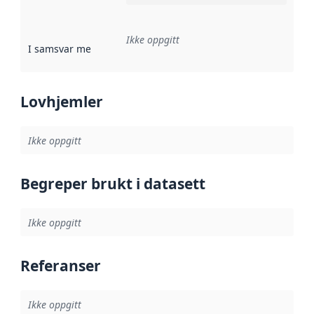
Ikke oppgitt
I samsvar med
:
Referanse til en implementasjonsregel eller a
Lovhjemler
Ikke oppgitt
Begreper brukt i datasett
Ikke oppgitt
Referanser
Ikke oppgitt