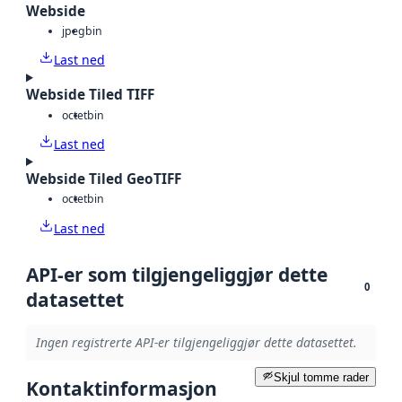
Webside
jpeg
bin
Last ned
Webside Tiled TIFF
octet
bin
Last ned
Webside Tiled GeoTIFF
octet
bin
Last ned
API-er som tilgjengeliggjør dette
0
datasettet
Ingen registrerte API-er tilgjengeliggjør dette datasettet.
Skjul tomme rader
Kontaktinformasjon