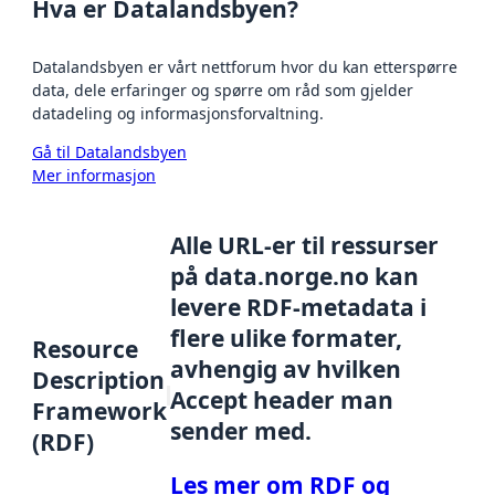
Hva er Datalandsbyen?
Datalandsbyen er vårt nettforum hvor du kan etterspørre
data, dele erfaringer og spørre om råd som gjelder
datadeling og informasjonsforvaltning.
Gå til Datalandsbyen
Mer informasjon
Alle URL-er til ressurser
på data.norge.no kan
levere RDF-metadata i
flere ulike formater,
Resource
avhengig av hvilken
Description
Accept header man
Framework
sender med.
(RDF)
Les mer om RDF og