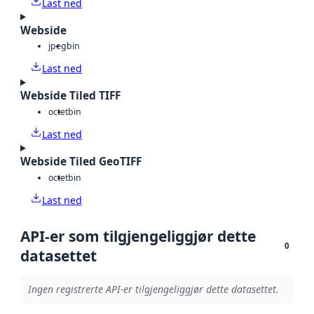
Last ned
Webside
jpeg
bin
Last ned
Webside Tiled TIFF
octet
bin
Last ned
Webside Tiled GeoTIFF
octet
bin
Last ned
API-er som tilgjengeliggjør dette
0
datasettet
Ingen registrerte API-er tilgjengeliggjør dette datasettet.