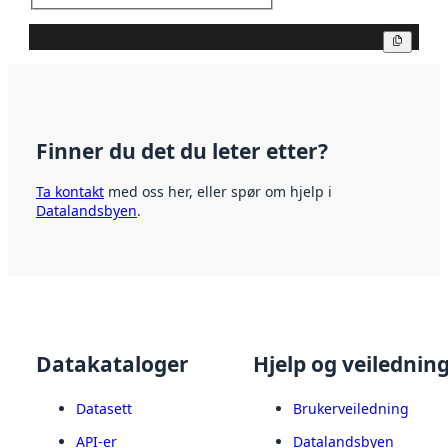
Kopier
Finner du det du leter etter?
Ta kontakt
med oss her, eller spør om hjelp i
Datalandsbyen
.
Datakataloger
Hjelp og veilednin
Datasett
Brukerveiledning
API-er
Datalandsbyen