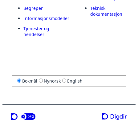
Begreper
Teknisk
dokumentasjon
Informasjonsmodeller
Tjenester og
hendelser
Bokmål
Nynorsk
English
en tjeneste fra