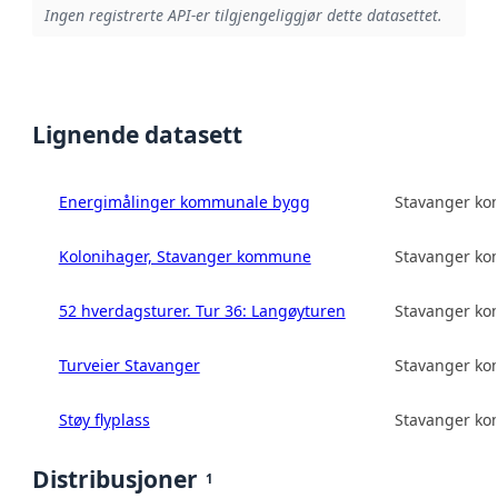
Ingen registrerte API-er tilgjengeliggjør dette datasettet.
Lignende datasett
Energimålinger kommunale bygg
Stavanger k
Kolonihager, Stavanger kommune
Stavanger k
52 hverdagsturer. Tur 36: Langøyturen
Stavanger k
Turveier Stavanger
Stavanger k
Støy flyplass
Stavanger k
Distribusjoner
1