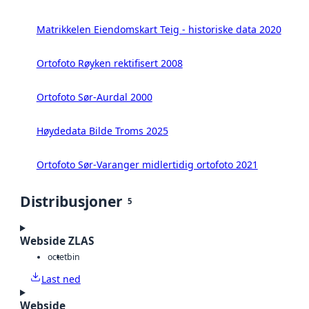
Matrikkelen Eiendomskart Teig - historiske data 2020
Ortofoto Røyken rektifisert 2008
Ortofoto Sør-Aurdal 2000
Høydedata Bilde Troms 2025
Ortofoto Sør-Varanger midlertidig ortofoto 2021
Distribusjoner
5
Webside ZLAS
octet
bin
Last ned
Webside