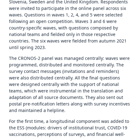
Slovenia, Sweden and the United Kingdom. Respondents
were invited to participate in the online panel across six
waves. Questions in waves 1, 2, 4, and 5 were selected
following an open competition. Waves 3 and 6 were
country-specific waves, with questions composed by
national teams and fielded only in those respective
countries. The six waves were fielded from autumn 2021
until spring 2023.
The CRONOS-2 panel was managed centrally: waves were
programmed, distributed and monitored centrally. The
survey contact messages (invitations and reminders)
were also distributed centrally. All the final questions
were designed centrally with the support of national
teams, which were instrumental in the translation and
adaptation of all source documents. They also sent out
postal pre-notification letters along with survey incentives
and maintained a helpline.
For the first time, a longitudinal component was added to
the ESS (modules: drivers of institutional trust, COVID-19
vaccinations, perceptions of surveys, and financial well-