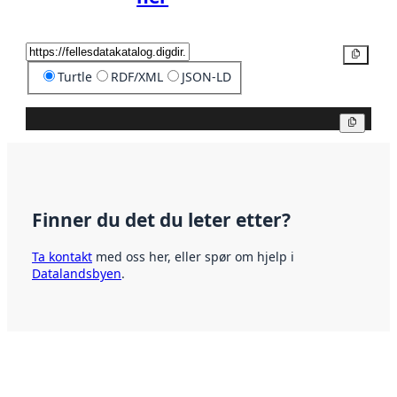
Kopier
Turtle
RDF/XML
JSON-LD
Kopier
Finner du det du leter etter?
Ta kontakt
med oss her, eller spør om hjelp i
Datalandsbyen
.