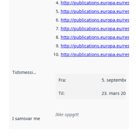
http://publications.europa.eu/resour
http://publications.europa.eu/resour
http://publications.europa.eu/resour
http://publications.europa.eu/resour
http://publications.europa.eu/resour
http://publications.europa.eu/resour
http://publications.europa.eu/resour
Tidsmessig avgrensning
:
Fra
:
5. september 202
Til
:
23. mars 2023
Ikke oppgitt
I samsvar med
:
Referanse til en implementasjonsregel eller a