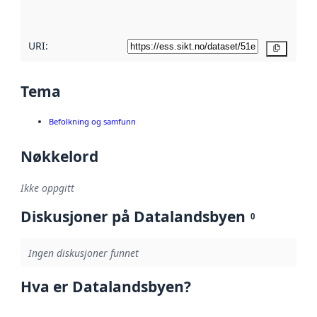
her
URI:
Kopier
Tema
Befolkning og samfunn
Nøkkelord
Ikke oppgitt
Diskusjoner på Datalandsbyen
0
Ingen diskusjoner funnet
Hva er Datalandsbyen?