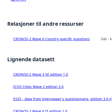
Relasjoner til andre ressurser
CRONOS-2 Wave 6 Country-specific questions
Sikt -
Lignende datasett
CRONOS-2 Wave 3 SE edition 1.0
ICOS Cities Wave 2 edition 2.0
ESS5 - data from Interviewer's questionnaire, edition 3.0 (
CRONOS-2 Wave 6 IT edition 1.0