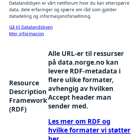
Datalandsbyen er vårt nettforum hvor du kan etterspørre
data, dele erfaringer og spørre om råd som gjelder
datadeling og informasjonsforvaltning.
Gå til Datalandsbyen
Mer informasjon
Alle URL-er til ressurser
på data.norge.no kan
levere RDF-metadata i
flere ulike formater,
Resource
avhengig av hvilken
Description
Accept header man
Framework
sender med.
(RDF)
Les mer om RDF og
hvilke formater vi støtter
her