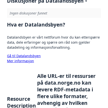
Diskusjoner på Datalandsbyen
0
Ingen diskusjoner funnet
Hva er Datalandsbyen?
Datalandsbyen er vårt nettforum hvor du kan etterspørre
data, dele erfaringer og spørre om råd som gjelder
datadeling og informasjonsforvaltning.
Gå til Datalandsbyen
Mer informasjon
Alle URL-er til ressurser
på data.norge.no kan
levere RDF-metadata i
flere ulike formater,
Resource
avhengig av hvilken
Description