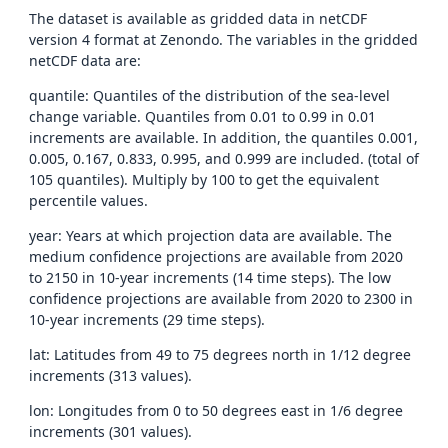
The dataset is available as gridded data in netCDF
version 4 format at Zenondo. The variables in the gridded
netCDF data are:
quantile: Quantiles of the distribution of the sea-level
change variable. Quantiles from 0.01 to 0.99 in 0.01
increments are available. In addition, the quantiles 0.001,
0.005, 0.167, 0.833, 0.995, and 0.999 are included. (total of
105 quantiles). Multiply by 100 to get the equivalent
percentile values.
year: Years at which projection data are available. The
medium confidence projections are available from 2020
to 2150 in 10-year increments (14 time steps). The low
confidence projections are available from 2020 to 2300 in
10-year increments (29 time steps).
lat: Latitudes from 49 to 75 degrees north in 1/12 degree
increments (313 values).
lon: Longitudes from 0 to 50 degrees east in 1/6 degree
increments (301 values).