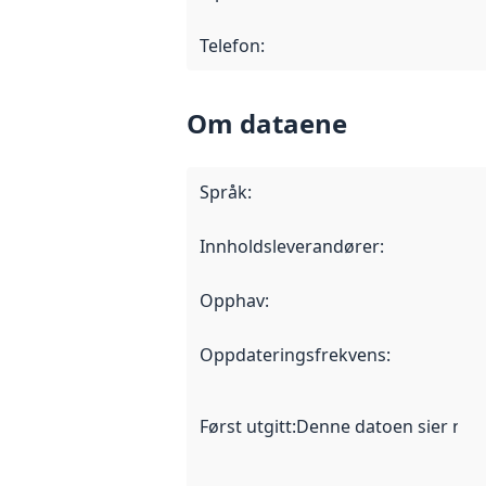
Telefon
:
Om dataene
Språk
:
Innholdsleverandører
:
Opphav
:
Oppdateringsfrekvens
:
Først utgitt
:
Denne datoen sier når d