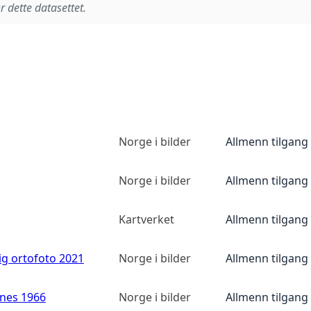
r dette datasettet.
Norge i bilder
Allmenn tilgang
Norge i bilder
Allmenn tilgang
Kartverket
Allmenn tilgang
ig ortofoto 2021
Norge i bilder
Allmenn tilgang
anes 1966
Norge i bilder
Allmenn tilgang