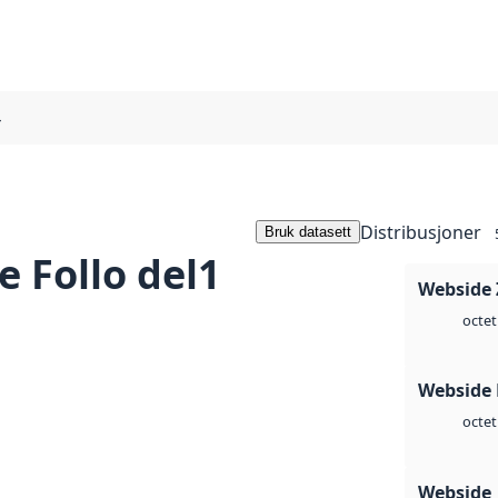
4
Distribusjoner
Bruk datasett
 Follo del1
Webside 
octet
Webside
octet
Webside