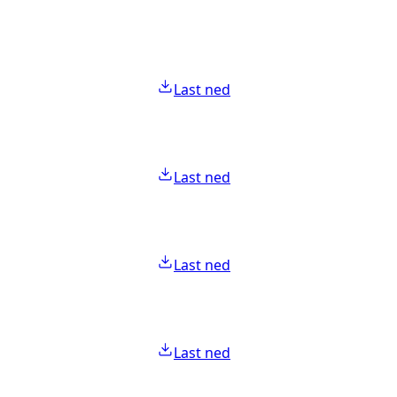
Last ned
Last ned
Last ned
Last ned