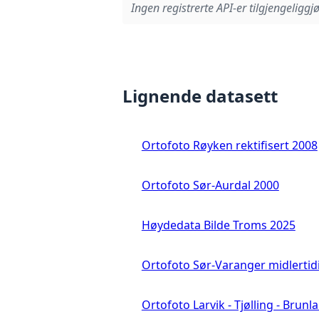
Ingen registrerte API-er tilgjengeliggjø
Lignende datasett
Ortofoto Røyken rektifisert 2008
Ortofoto Sør-Aurdal 2000
Høydedata Bilde Troms 2025
Ortofoto Sør-Varanger midlertid
Ortofoto Larvik - Tjølling - Brunl