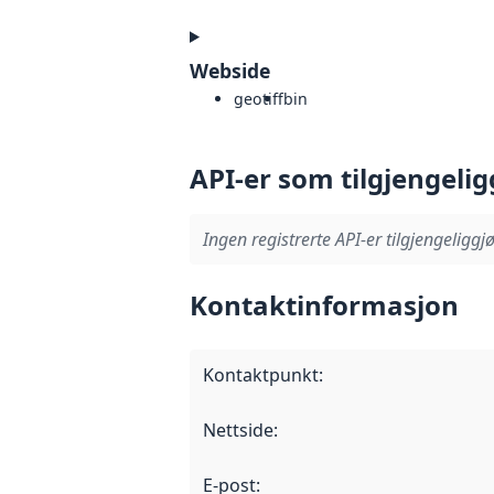
Webside
geotiff
bin
API-er som tilgjengelig
Ingen registrerte API-er tilgjengeliggjø
Kontaktinformasjon
Kontaktpunkt
:
Nettside
:
E-post
: