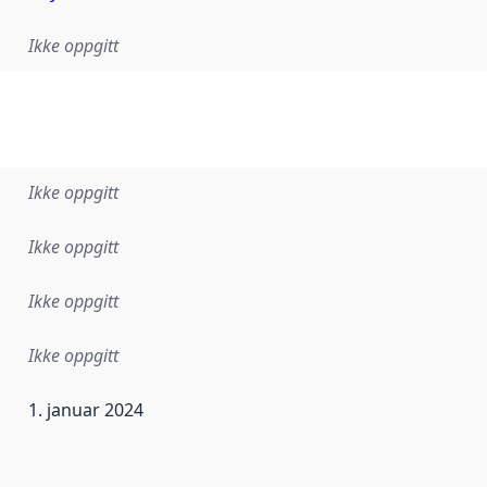
Ikke oppgitt
Ikke oppgitt
Ikke oppgitt
Ikke oppgitt
Ikke oppgitt
1. januar 2024
ataene i dette datasettet første gang ble utgitt. Det kan ha