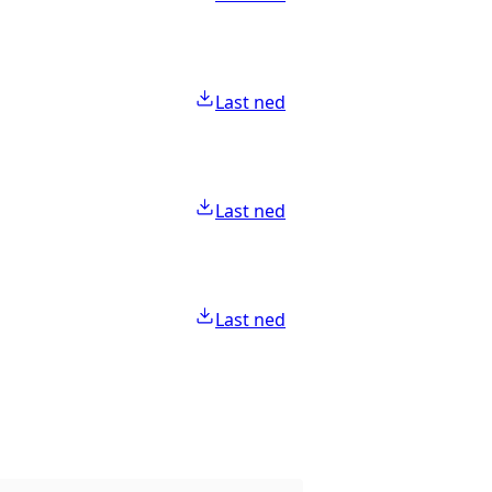
Last ned
Last ned
Last ned