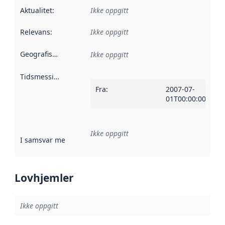
Aktualitet
:
Ikke oppgitt
Relevans
:
Ikke oppgitt
Geografisk avgrensning
:
Ikke oppgitt
Tidsmessig avgrensning
:
Fra
:
2007-07-
01T00:00:00Z
Ikke oppgitt
I samsvar med
:
Referanse til en implementasjonsregel eller a
Lovhjemler
Ikke oppgitt