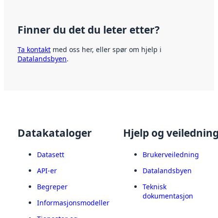
Finner du det du leter etter?
Ta kontakt
med oss her, eller spør om hjelp i
Datalandsbyen
.
Datakataloger
Hjelp og veilednin
Datasett
Brukerveiledning
API-er
Datalandsbyen
Begreper
Teknisk
dokumentasjon
Informasjonsmodeller