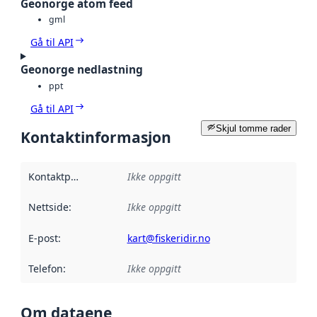
Geonorge atom feed
gml
Gå til API
Geonorge nedlastning
ppt
Gå til API
Skjul tomme rader
Kontaktinformasjon
Kontaktpunkt
:
Ikke oppgitt
Nettside
:
Ikke oppgitt
E-post
:
kart@fiskeridir.no
Telefon
:
Ikke oppgitt
Om dataene