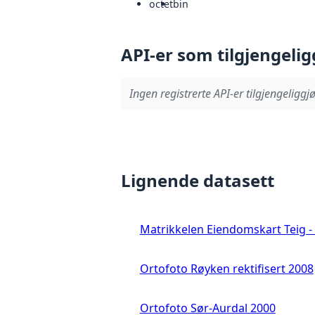
octet
bin
API-er som tilgjengelig
Ingen registrerte API-er tilgjengeliggjø
Lignende datasett
Matrikkelen Eiendomskart Teig - 
Ortofoto Røyken rektifisert 2008
Ortofoto Sør-Aurdal 2000