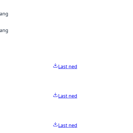
gang
gang
Last ned
Last ned
Last ned