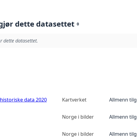
gjør dette datasettet
0
r dette datasettet.
historiske data 2020
Kartverket
Allmenn til
Norge i bilder
Allmenn til
Norge i bilder
Allmenn til