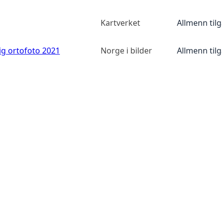
Kartverket
Allmenn til
ig ortofoto 2021
Norge i bilder
Allmenn til