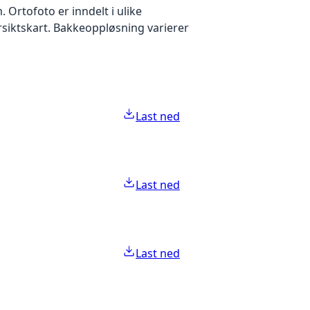
Ortofoto er inndelt i ulike
ersiktskart. Bakkeoppløsning varierer
Last ned
Last ned
Last ned