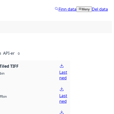
Finn data
Del data
Meny
API-er
8
0
Tiled TIFF
Last
bin
ned
Last
bin
ff
ned