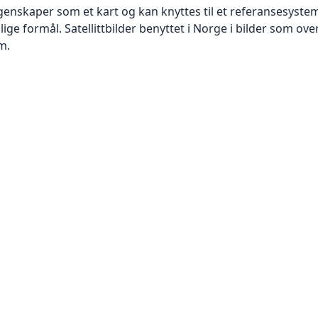
skaper som et kart og kan knyttes til et referansesystem. 
lige formål. Satellittbilder benyttet i Norge i bilder som ov
m.