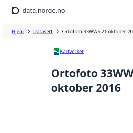
Hopp til hovedinnhold
data.norge.no
Hjem
Datasett
Ortofoto 33WWS 21 oktober 20
Kartverket
Ortofoto 33WW
oktober 2016