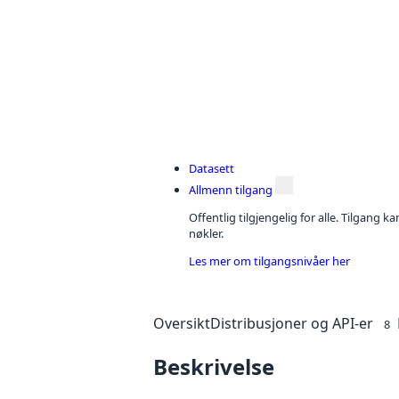
Datasett
Allmenn tilgang
Offentlig tilgjengelig for alle. Tilgang 
nøkler.
Les mer om tilgangsnivåer her
Oversikt
Distribusjoner og API-er
8
Beskrivelse