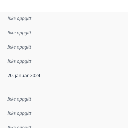
Ikke oppgitt
Ikke oppgitt
Ikke oppgitt
Ikke oppgitt
20. januar 2024
ataene i dette datasettet første gang ble utgitt. Det kan ha
Ikke oppgitt
Ikke oppgitt
Ikke oppgitt