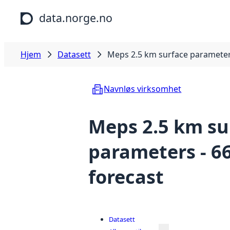
Hopp til hovedinnhold
data.norge.no
Hjem
Datasett
Meps 2.5 km surface parameters
Navnløs virksomhet
Meps 2.5 km su
parameters - 6
forecast
Datasett