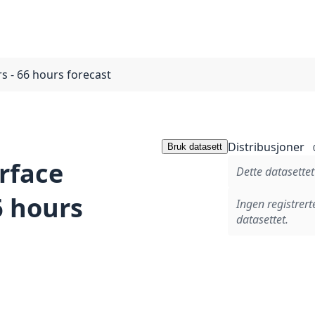
 - 66 hours forecast
Distribusjoner
Bruk datasett
rface
Dette datasettet
6 hours
Ingen registrert
datasettet.