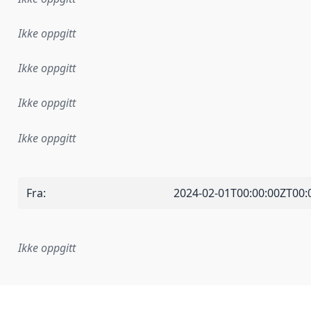
Ikke oppgitt
Ikke oppgitt
Ikke oppgitt
Ikke oppgitt
Fra
:
2024-02-01T00:00:00ZT00:
Ikke oppgitt
plementasjonsregel eller annen spesifikasjon, som ligger til