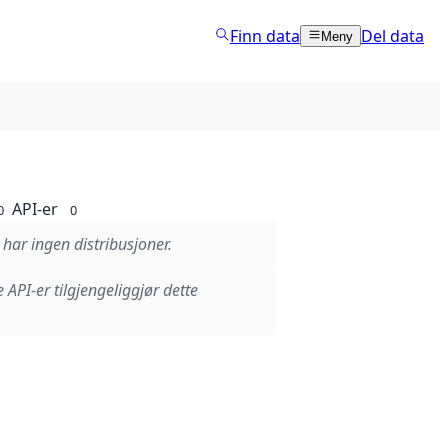
Finn data
Del data
Meny
API-er
0
0
 har ingen distribusjoner.
e API-er tilgjengeliggjør dette