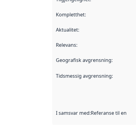
Kompletthet
:
Aktualitet
:
Relevans
:
Geografisk avgrensning
:
Tidsmessig avgrensning
:
I samsvar med
:
Referanse til en im