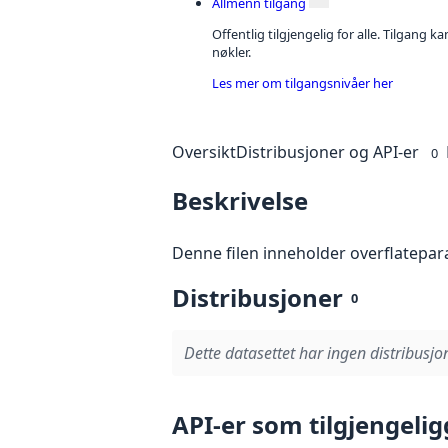
Allmenn tilgang
Offentlig tilgjengelig for alle. Tilgang 
nøkler.
Les mer om tilgangsnivåer her
Oversikt
Distribusjoner og API-er
0
Beskrivelse
Denne filen inneholder overflatepa
Distribusjoner
0
Dette datasettet har ingen distribusjon
API-er som tilgjengelig