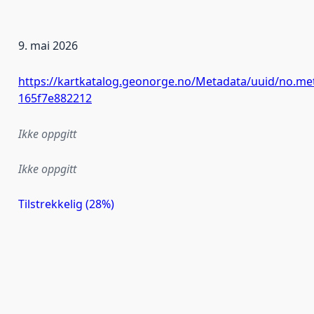
9. mai 2026
https://kartkatalog.geonorge.no/Metadata/uuid/no.met
165f7e882212
Ikke oppgitt
Ikke oppgitt
Tilstrekkelig (28%)