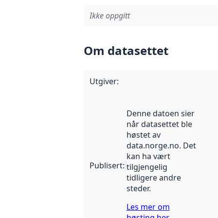
Ikke oppgitt
Om datasettet
Utgiver
:
Denne datoen sier
når datasettet ble
høstet av
data.norge.no. Det
kan ha vært
Publisert
:
tilgjengelig
tidligere andre
steder.
Les mer om
høsting her