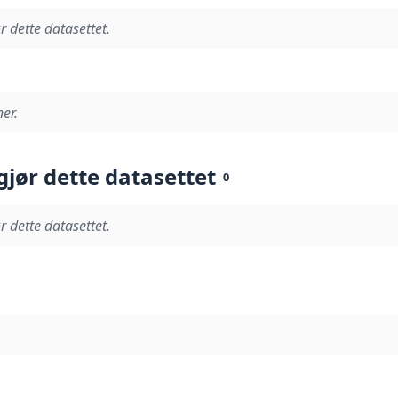
r dette datasettet.
er.
gjør dette datasettet
0
r dette datasettet.