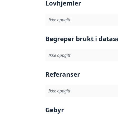
Lovhjemler
Ikke oppgitt
Begreper brukt i datas
Ikke oppgitt
Referanser
Ikke oppgitt
Gebyr