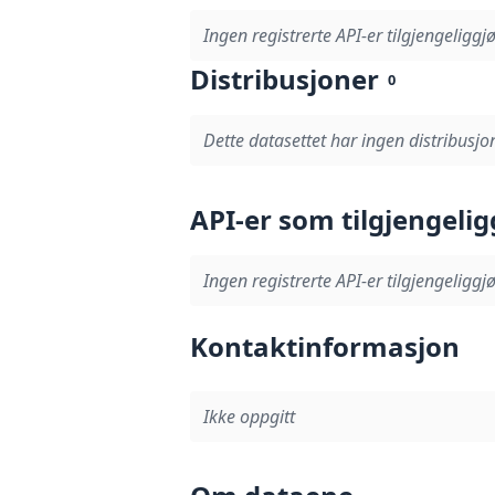
Ingen registrerte API-er tilgjengeliggjø
Distribusjoner
0
Dette datasettet har ingen distribusjon
API-er som tilgjengelig
Ingen registrerte API-er tilgjengeliggjø
Kontaktinformasjon
Ikke oppgitt