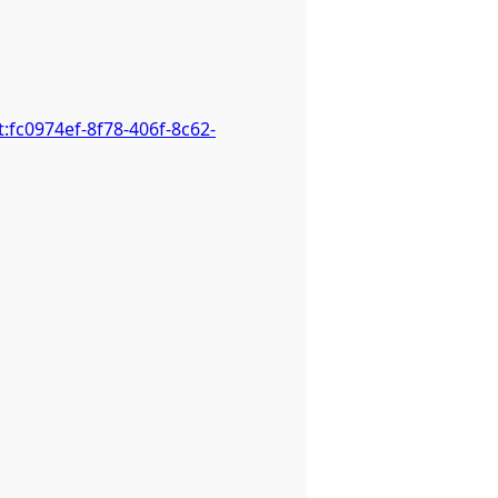
:fc0974ef-8f78-406f-8c62-