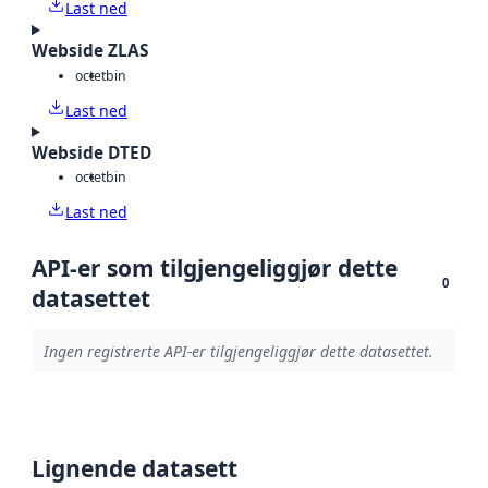
Last ned
Webside ZLAS
octet
bin
Last ned
Webside DTED
octet
bin
Last ned
API-er som tilgjengeliggjør dette
0
datasettet
Ingen registrerte API-er tilgjengeliggjør dette datasettet.
Lignende datasett