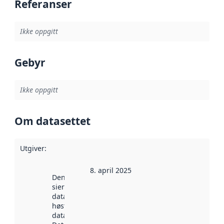
Referanser
Ikke oppgitt
Gebyr
Ikke oppgitt
Om datasettet
Utgiver
:
8. april 2025
Denne datoen
sier når
datasettet ble
høstet av
data.norge.no.