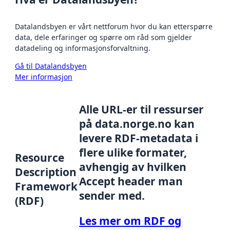
Datalandsbyen er vårt nettforum hvor du kan etterspørre
data, dele erfaringer og spørre om råd som gjelder
datadeling og informasjonsforvaltning.
Gå til Datalandsbyen
Mer informasjon
Alle URL-er til ressurser
på data.norge.no kan
levere RDF-metadata i
flere ulike formater,
Resource
avhengig av hvilken
Description
Accept header man
Framework
sender med.
(RDF)
Les mer om RDF og