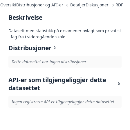
Oversikt
Distribusjoner og API-er
Detaljer
Diskusjoner
RDF
0
0
Beskrivelse
Datasett med statistikk på eksamener avlagt som privatist
i fag fra i videregående skole.
Distribusjoner
0
Dette datasettet har ingen distribusjoner.
API-er som tilgjengeliggjør dette
0
datasettet
Ingen registrerte API-er tilgjengeliggjør dette datasettet.