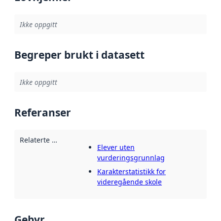
Ikke oppgitt
Begreper brukt i datasett
Ikke oppgitt
Referanser
Relaterte ressurser
:
Elever uten
vurderingsgrunnlag
Karakterstatistikk for
videregående skole
Gebyr