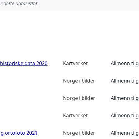
r dette datasettet.
historiske data 2020
Kartverket
Allmenn til
Norge i bilder
Allmenn til
Norge i bilder
Allmenn til
Kartverket
Allmenn til
ig ortofoto 2021
Norge i bilder
Allmenn til