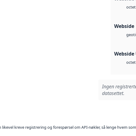
octet
Webside
geoti
Webside
octet
Ingen registrert
datasettet.
kan likevel kreve registrering og forespørsel om API-nøkler, så lenge hvem som