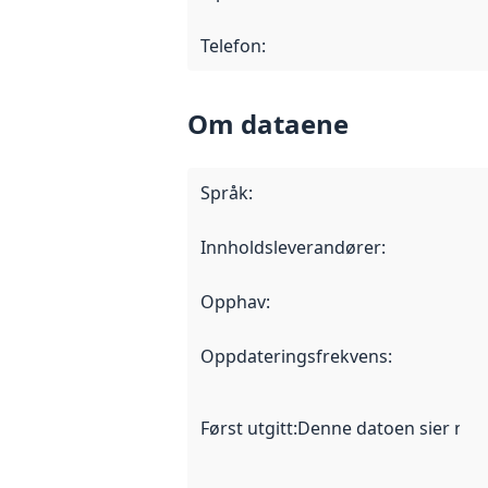
Telefon
:
Om dataene
Språk
:
Innholdsleverandører
:
Opphav
:
Oppdateringsfrekvens
:
Først utgitt
:
Denne datoen sier når d