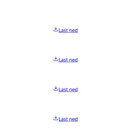
Last ned
Last ned
Last ned
Last ned