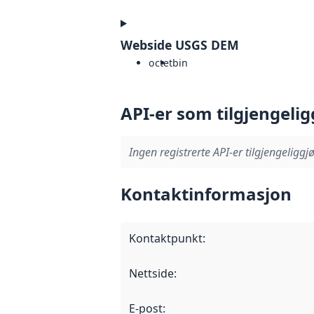
Webside USGS DEM
octet
bin
API-er som tilgjengelig
Ingen registrerte API-er tilgjengeliggjø
Kontaktinformasjon
Kontaktpunkt
:
Nettside
:
E-post
: