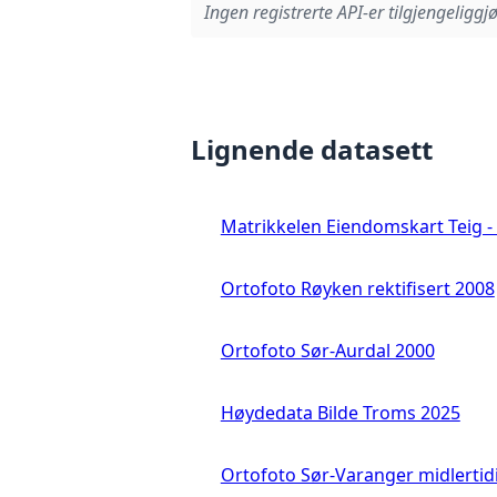
Ingen registrerte API-er tilgjengeliggjø
Lignende datasett
Matrikkelen Eiendomskart Teig - 
Ortofoto Røyken rektifisert 2008
Ortofoto Sør-Aurdal 2000
Høydedata Bilde Troms 2025
Ortofoto Sør-Varanger midlertid