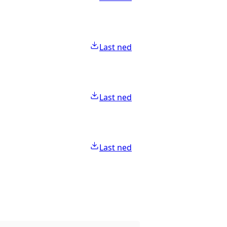
Last ned
Last ned
Last ned