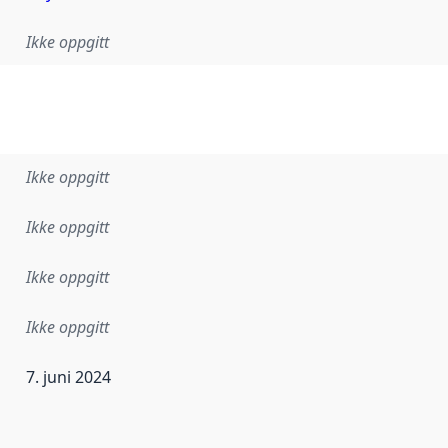
Ikke oppgitt
Ikke oppgitt
Ikke oppgitt
Ikke oppgitt
Ikke oppgitt
7. juni 2024
ataene i dette datasettet første gang ble utgitt. Det kan ha