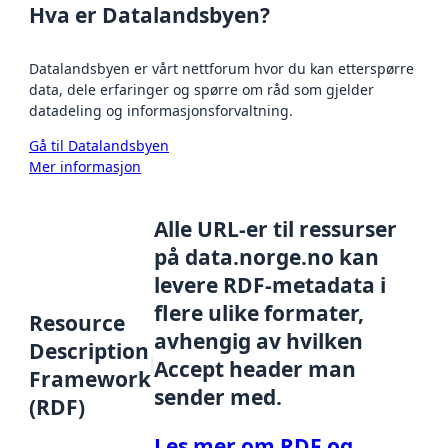
Hva er Datalandsbyen?
Datalandsbyen er vårt nettforum hvor du kan etterspørre
data, dele erfaringer og spørre om råd som gjelder
datadeling og informasjonsforvaltning.
Gå til Datalandsbyen
Mer informasjon
Alle URL-er til ressurser
på data.norge.no kan
levere RDF-metadata i
flere ulike formater,
Resource
avhengig av hvilken
Description
Accept header man
Framework
sender med.
(RDF)
Les mer om RDF og