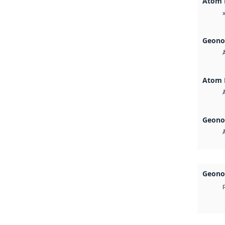
Atom 
Geono
Atom 
Geono
Geono