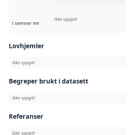
Ikke oppgitt
I samsvar med
:
Referanse til en implementasjonsregel eller a
Lovhjemler
Ikke oppgitt
Begreper brukt i datasett
Ikke oppgitt
Referanser
Ikke oppgitt