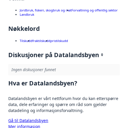
Jordbruk, fiskeri, skogbruk og mat
Forvaltning og offentlig sektor
Landbruk
Nøkkelord
Tilskudd
fraktilskudd
pristilskudd
Diskusjoner på Datalandsbyen
0
Ingen diskusjoner funnet
Hva er Datalandsbyen?
Datalandsbyen er vårt nettforum hvor du kan etterspørre
data, dele erfaringer og spørre om råd som gjelder
datadeling og informasjonsforvaltning.
Gå til Datalandsbyen
Mer informasjon