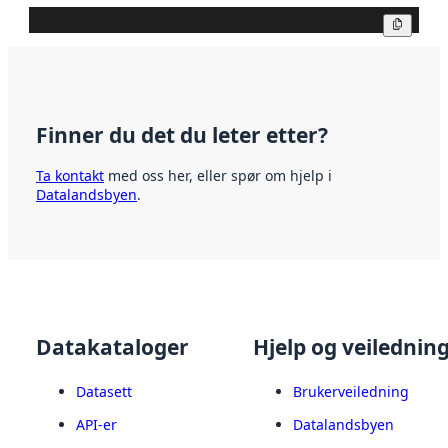
Kopier
Finner du det du leter etter?
Ta kontakt
med oss her, eller spør om hjelp i
Datalandsbyen
.
Datakataloger
Hjelp og veilednin
Datasett
Brukerveiledning
API-er
Datalandsbyen