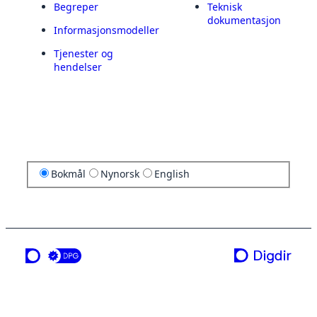
Begreper
Teknisk
dokumentasjon
Informasjonsmodeller
Tjenester og
hendelser
Bokmål
Nynorsk
English
en tjeneste fra