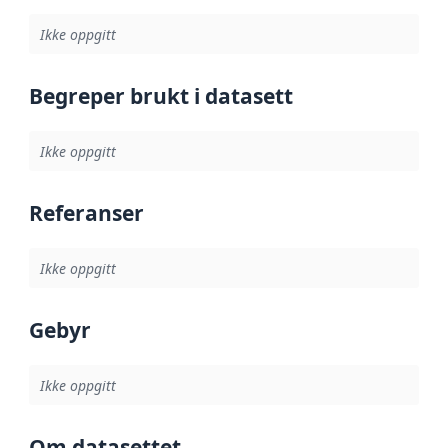
Ikke oppgitt
Begreper brukt i datasett
Ikke oppgitt
Referanser
Ikke oppgitt
Gebyr
Ikke oppgitt
Om datasettet