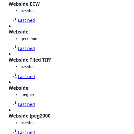
Webside ECW
octet
bin
Last ned
Webside
geotiff
bin
Last ned
Webside Tiled TIFF
octet
bin
Last ned
Webside
jpeg
bin
Last ned
Webside Jpeg2000
octet
bin
Last ned