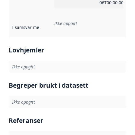
06T00:00:00Z
Ikke oppgitt
I samsvar med
:
Referanse til en implementasjonsregel eller a
Lovhjemler
Ikke oppgitt
Begreper brukt i datasett
Ikke oppgitt
Referanser