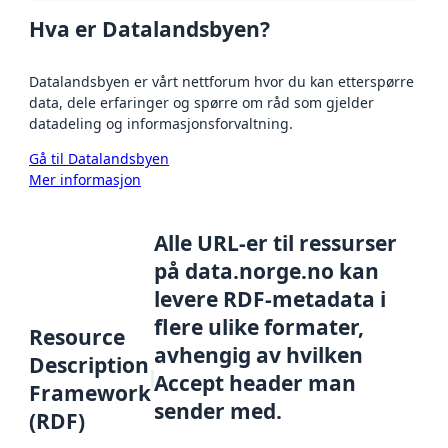
Hva er Datalandsbyen?
Datalandsbyen er vårt nettforum hvor du kan etterspørre
data, dele erfaringer og spørre om råd som gjelder
datadeling og informasjonsforvaltning.
Gå til Datalandsbyen
Mer informasjon
Alle URL-er til ressurser
på data.norge.no kan
levere RDF-metadata i
flere ulike formater,
Resource
avhengig av hvilken
Description
Accept header man
Framework
sender med.
(RDF)