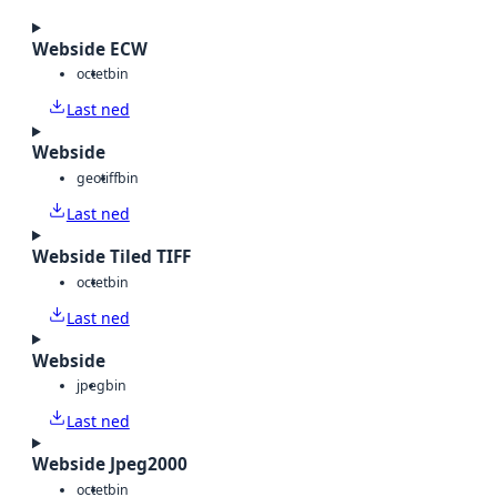
Webside ECW
octet
bin
Last ned
Webside
geotiff
bin
Last ned
Webside Tiled TIFF
octet
bin
Last ned
Webside
jpeg
bin
Last ned
Webside Jpeg2000
octet
bin