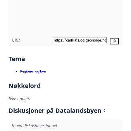
avmetadata.
Les mer om
metadatakvalitet
her
URI:
Kopier
Tema
Regioner og byer
Nøkkelord
Ikke oppgitt
Diskusjoner på Datalandsbyen
0
Ingen diskusjoner funnet