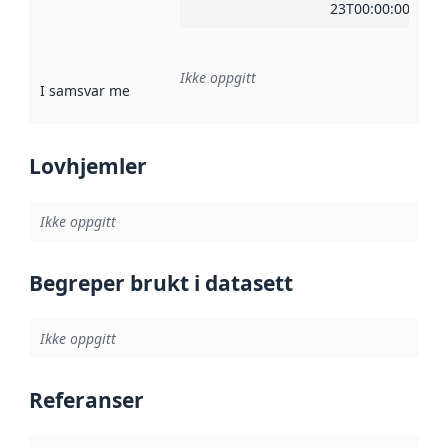
23T00:00:00Z
Ikke oppgitt
I samsvar med
:
Referanse til en implementasjonsregel eller a
Lovhjemler
Ikke oppgitt
Begreper brukt i datasett
Ikke oppgitt
Referanser