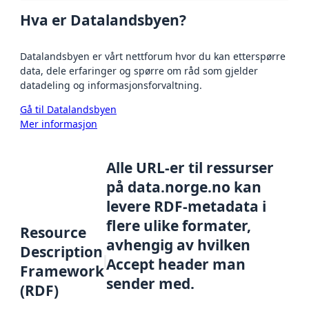
Hva er Datalandsbyen?
Datalandsbyen er vårt nettforum hvor du kan etterspørre
data, dele erfaringer og spørre om råd som gjelder
datadeling og informasjonsforvaltning.
Gå til Datalandsbyen
Mer informasjon
Alle URL-er til ressurser
på data.norge.no kan
levere RDF-metadata i
flere ulike formater,
Resource
avhengig av hvilken
Description
Accept header man
Framework
sender med.
(RDF)