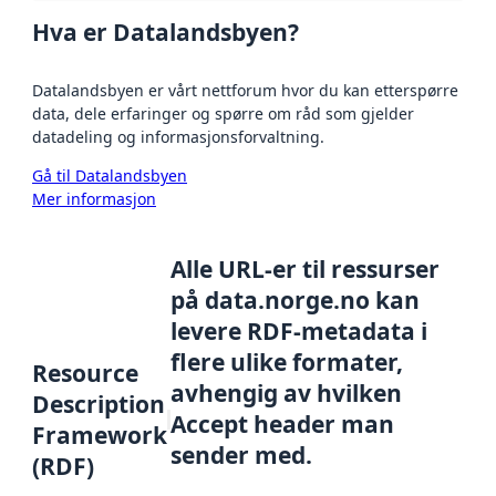
Hva er Datalandsbyen?
Datalandsbyen er vårt nettforum hvor du kan etterspørre
data, dele erfaringer og spørre om råd som gjelder
datadeling og informasjonsforvaltning.
Gå til Datalandsbyen
Mer informasjon
Alle URL-er til ressurser
på data.norge.no kan
levere RDF-metadata i
flere ulike formater,
Resource
avhengig av hvilken
Description
Accept header man
Framework
sender med.
(RDF)