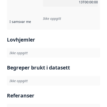
13T00:00:00Z
Ikke oppgitt
I samsvar med
:
Referanse til en implementasjonsregel eller a
Lovhjemler
Ikke oppgitt
Begreper brukt i datasett
Ikke oppgitt
Referanser