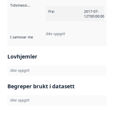
Tidsmessig avgrensning
:
Fra
:
2017-07-
12T00:00:00Z
Ikke oppgitt
I samsvar med
:
Referanse til en implementasjonsregel eller a
Lovhjemler
Ikke oppgitt
Begreper brukt i datasett
Ikke oppgitt