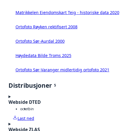
Matrikkelen Eiendomskart Teig - historiske data 2020
Ortofoto Røyken rektifisert 2008
Ortofoto Sør-Aurdal 2000
Høydedata Bilde Troms 2025
Ortofoto Sør-Varanger midlertidig ortofoto 2021
Distribusjoner
5
Webside DTED
octet
bin
Last ned
Webside ZLAS