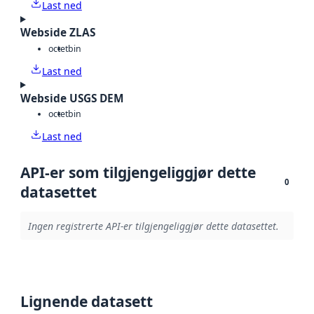
Last ned
Webside ZLAS
octet
bin
Last ned
Webside USGS DEM
octet
bin
Last ned
API-er som tilgjengeliggjør dette
0
datasettet
Ingen registrerte API-er tilgjengeliggjør dette datasettet.
Lignende datasett