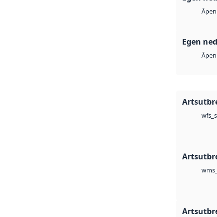
Åpen 
Egen ned
Åpen 
Artsutbr
wfs_s
Artsutbr
wms_
Artsutbr