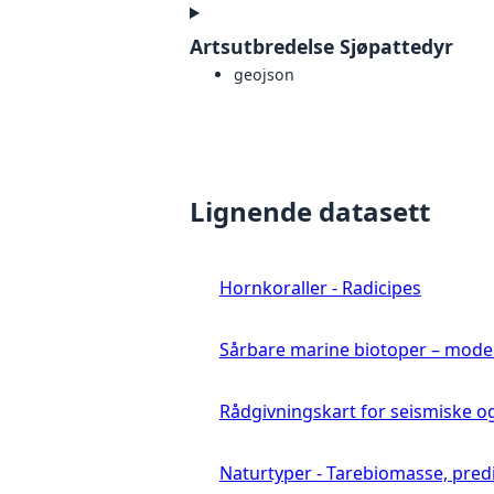
Artsutbredelse Sjøpattedyr
geojson
Lignende datasett
Hornkoraller - Radicipes
Sårbare marine biotoper – mode
Rådgivningskart for seismiske o
Naturtyper - Tarebiomasse, pred