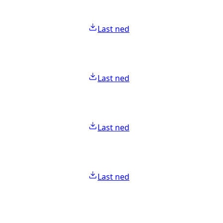
Last ned
Last ned
Last ned
Last ned