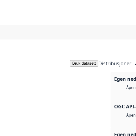
Distribusjoner
Bruk datasett
Egen ned
Åpen 
OGC API-
Åpen 
Egen ned