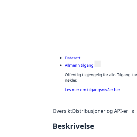
Datasett
Allmenn tilgang
Offentlig tilgjengelig for alle. Tilgang 
nøkler.
Les mer om tilgangsnivåer her
Oversikt
Distribusjoner og API-er
8
Beskrivelse