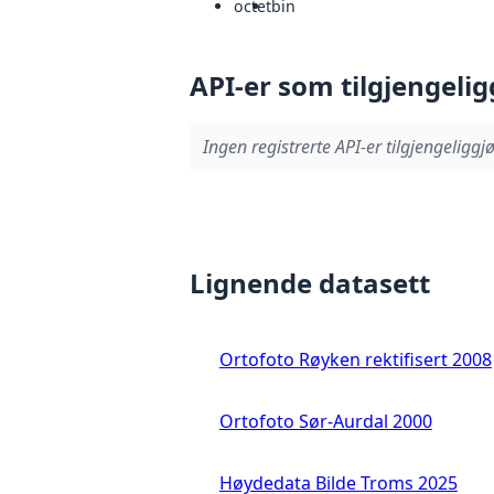
octet
bin
API-er som tilgjengelig
Ingen registrerte API-er tilgjengeliggjø
Lignende datasett
Ortofoto Røyken rektifisert 2008
Ortofoto Sør-Aurdal 2000
Høydedata Bilde Troms 2025