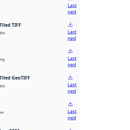
Last
ned
Tiled TIFF
Last
bin
ned
Last
ng
ned
Tiled GeoTIFF
Last
bin
ned
Last
bin
ned