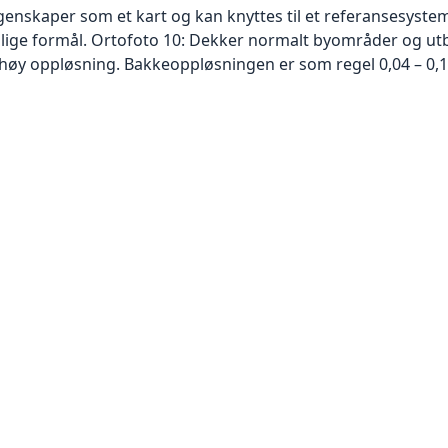
skaper som et kart og kan knyttes til et referansesystem. 
ellige formål. Ortofoto 10: Dekker normalt byområder og 
høy oppløsning. Bakkeoppløsningen er som regel 0,04 – 0,1