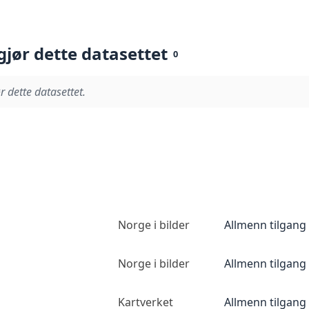
gjør dette datasettet
0
r dette datasettet.
Norge i bilder
Allmenn tilgang
Norge i bilder
Allmenn tilgang
Kartverket
Allmenn tilgang