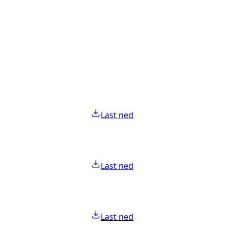
Last ned
Last ned
Last ned