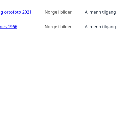
ig ortofoto 2021
Norge i bilder
Allmenn tilgang
anes 1966
Norge i bilder
Allmenn tilgang