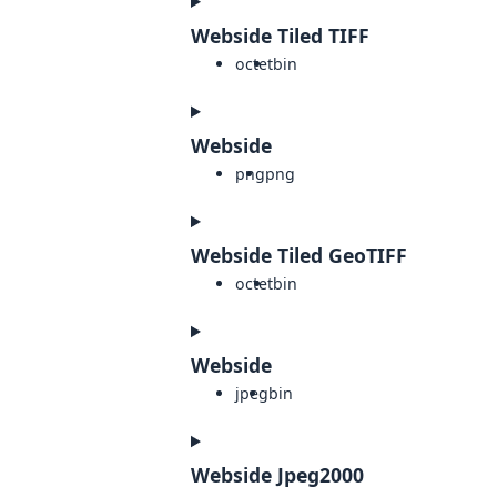
Webside Tiled TIFF
octet
bin
Webside
png
png
Webside Tiled GeoTIFF
octet
bin
Webside
jpeg
bin
Webside Jpeg2000