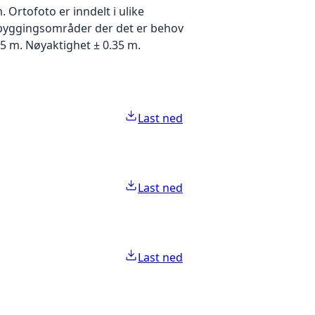
Ortofoto er inndelt i ulike
utbyggingsområder der det er behov
5 m. Nøyaktighet ± 0.35 m.
Last ned
Last ned
Last ned