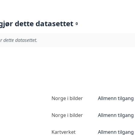
gjør dette datasettet
0
r dette datasettet.
Norge i bilder
Allmenn tilgang
Norge i bilder
Allmenn tilgang
Kartverket
Allmenn tilgang