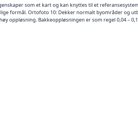
skaper som et kart og kan knyttes til et referansesystem. 
ellige formål. Ortofoto 10: Dekker normalt byområder og 
høy oppløsning. Bakkeoppløsningen er som regel 0,04 – 0,1