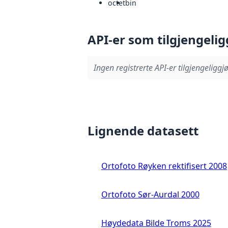
octet
bin
API-er som tilgjengelig
Ingen registrerte API-er tilgjengeliggjø
Lignende datasett
Ortofoto Røyken rektifisert 2008
Ortofoto Sør-Aurdal 2000
Høydedata Bilde Troms 2025