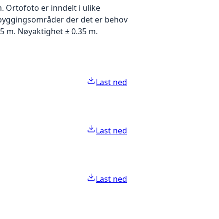
Ortofoto er inndelt i ulike
utbyggingsområder der det er behov
5 m. Nøyaktighet ± 0.35 m.
Last ned
Last ned
Last ned