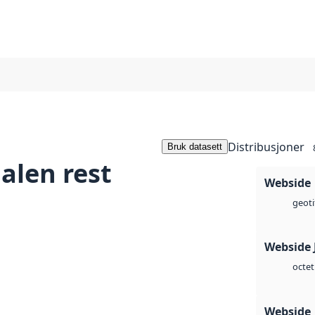
Distribusjoner
Bruk datasett
alen rest
Webside
geoti
Webside 
octet
Webside