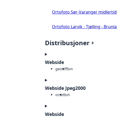
Ortofoto Sør-Varanger midlertid
Ortofoto Larvik - Tjølling - Brunl
Distribusjoner
8
Webside
geotiff
bin
Webside Jpeg2000
octet
bin
Webside