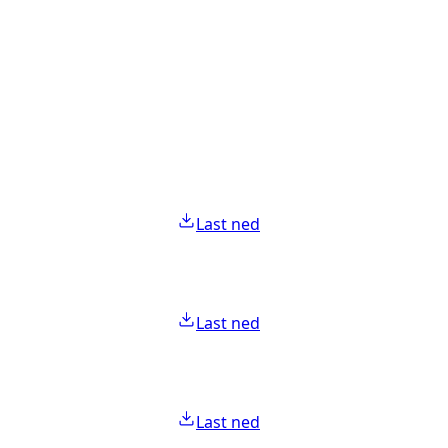
Last ned
Last ned
Last ned