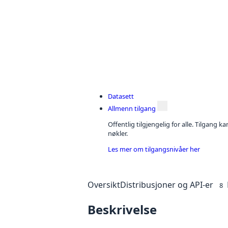
Datasett
Allmenn tilgang
Offentlig tilgjengelig for alle. Tilgang 
nøkler.
Les mer om tilgangsnivåer her
Oversikt
Distribusjoner og API-er
8
Beskrivelse