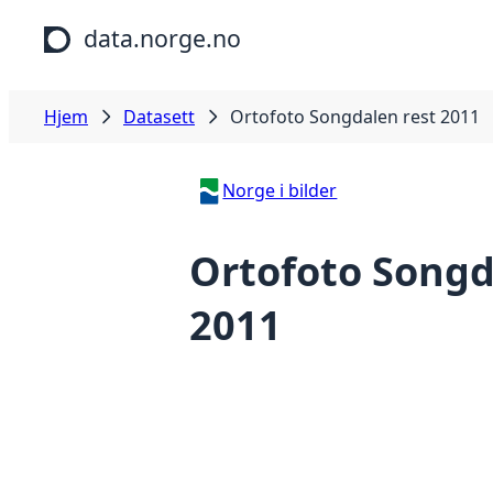
Hopp til hovedinnhold
data.norge.no
Hjem
Datasett
Ortofoto Songdalen rest 2011
Norge i bilder
Ortofoto Songd
2011