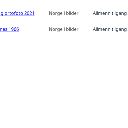
ig ortofoto 2021
Norge i bilder
Allmenn tilgang
anes 1966
Norge i bilder
Allmenn tilgang