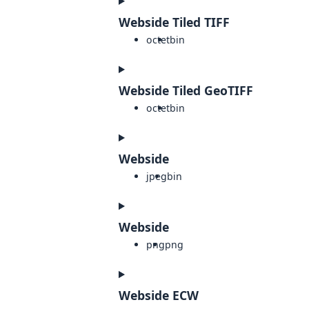
Webside Tiled TIFF
octet
bin
Webside Tiled GeoTIFF
octet
bin
Webside
jpeg
bin
Webside
png
png
Webside ECW