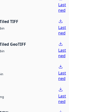
Last
ned
Tiled TIFF
Last
bin
ned
Tiled GeoTIFF
Last
bin
ned
Last
bin
ned
Last
ng
ned