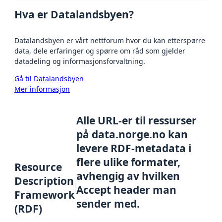
Hva er Datalandsbyen?
Datalandsbyen er vårt nettforum hvor du kan etterspørre
data, dele erfaringer og spørre om råd som gjelder
datadeling og informasjonsforvaltning.
Gå til Datalandsbyen
Mer informasjon
Alle URL-er til ressurser
på data.norge.no kan
levere RDF-metadata i
flere ulike formater,
Resource
avhengig av hvilken
Description
Accept header man
Framework
sender med.
(RDF)