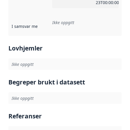
23T00:00:00Z
Ikke oppgitt
I samsvar med
:
Referanse til en implementasjonsregel eller a
Lovhjemler
Ikke oppgitt
Begreper brukt i datasett
Ikke oppgitt
Referanser