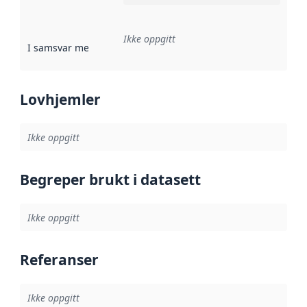
Ikke oppgitt
I samsvar med
:
Referanse til en implementasjonsregel eller a
Lovhjemler
Ikke oppgitt
Begreper brukt i datasett
Ikke oppgitt
Referanser
Ikke oppgitt