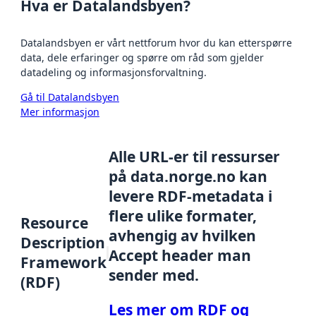
Hva er Datalandsbyen?
Datalandsbyen er vårt nettforum hvor du kan etterspørre
data, dele erfaringer og spørre om råd som gjelder
datadeling og informasjonsforvaltning.
Gå til Datalandsbyen
Mer informasjon
Alle URL-er til ressurser
på data.norge.no kan
levere RDF-metadata i
flere ulike formater,
Resource
avhengig av hvilken
Description
Accept header man
Framework
sender med.
(RDF)
Les mer om RDF og