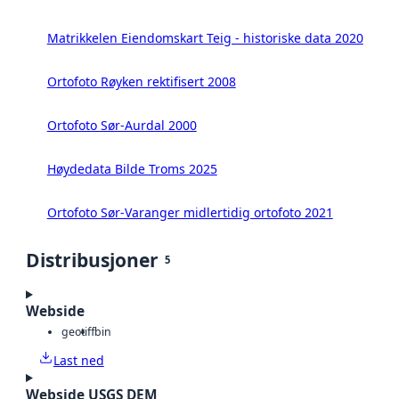
Matrikkelen Eiendomskart Teig - historiske data 2020
Ortofoto Røyken rektifisert 2008
Ortofoto Sør-Aurdal 2000
Høydedata Bilde Troms 2025
Ortofoto Sør-Varanger midlertidig ortofoto 2021
Distribusjoner
5
Webside
geotiff
bin
Last ned
Webside USGS DEM