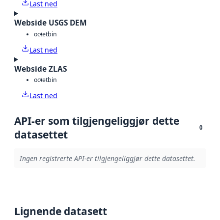
Last ned
Webside USGS DEM
octet
bin
Last ned
Webside ZLAS
octet
bin
Last ned
API-er som tilgjengeliggjør dette
0
datasettet
Ingen registrerte API-er tilgjengeliggjør dette datasettet.
Lignende datasett