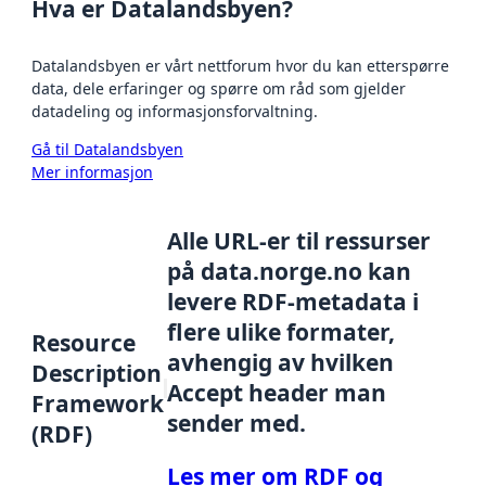
Hva er Datalandsbyen?
Datalandsbyen er vårt nettforum hvor du kan etterspørre
data, dele erfaringer og spørre om råd som gjelder
datadeling og informasjonsforvaltning.
Gå til Datalandsbyen
Mer informasjon
Alle URL-er til ressurser
på data.norge.no kan
levere RDF-metadata i
flere ulike formater,
Resource
avhengig av hvilken
Description
Accept header man
Framework
sender med.
(RDF)
Les mer om RDF og