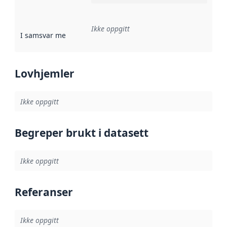
Ikke oppgitt
I samsvar med
:
Referanse til en implementasjonsregel eller a
Lovhjemler
Ikke oppgitt
Begreper brukt i datasett
Ikke oppgitt
Referanser
Ikke oppgitt