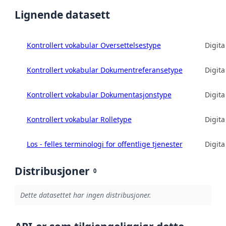
Lignende datasett
Kontrollert vokabular Oversettelsestype
Digita
Kontrollert vokabular Dokumentreferansetype
Digita
Kontrollert vokabular Dokumentasjonstype
Digita
Kontrollert vokabular Rolletype
Digita
Los - felles terminologi for offentlige tjenester
Digita
Distribusjoner
0
Dette datasettet har ingen distribusjoner.