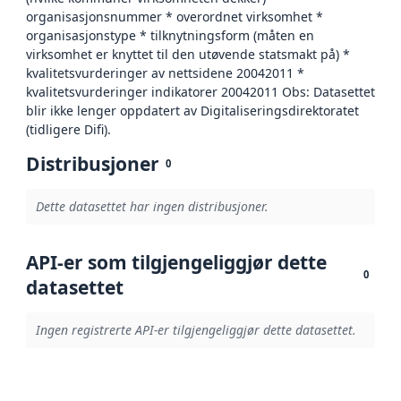
organisasjonsnummer * overordnet virksomhet *
organisasjonstype * tilknytningsform (måten en
virksomhet er knyttet til den utøvende statsmakt på) *
kvalitetsvurderinger av nettsidene 20042011 *
kvalitetsvurderinger indikatorer 20042011 Obs: Datasettet
blir ikke lenger oppdatert av Digitaliseringsdirektoratet
(tidligere Difi).
Distribusjoner
0
Dette datasettet har ingen distribusjoner.
API-er som tilgjengeliggjør dette
0
datasettet
Ingen registrerte API-er tilgjengeliggjør dette datasettet.