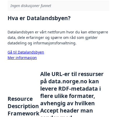
Ingen diskusjoner funnet
Hva er Datalandsbyen?
Datalandsbyen er vårt nettforum hvor du kan etterspørre
data, dele erfaringer og spørre om råd som gjelder
datadeling og informasjonsforvaltning.
Gå til Datalandsbyen
Mer informasjon
Alle URL-er til ressurser
på data.norge.no kan
levere RDF-metadata i
flere ulike formater,
Resource
avhengig av hvilken
Description
Accept header man
Framework