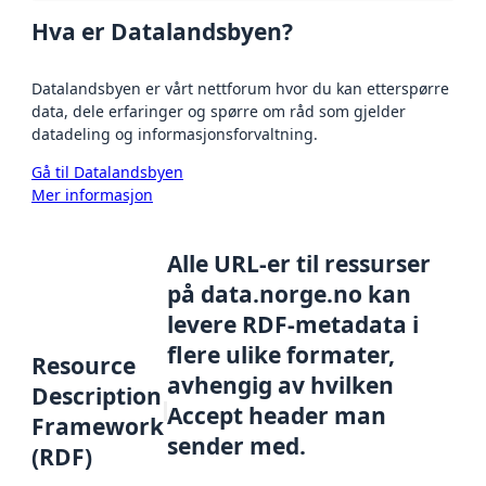
Hva er Datalandsbyen?
Datalandsbyen er vårt nettforum hvor du kan etterspørre
data, dele erfaringer og spørre om råd som gjelder
datadeling og informasjonsforvaltning.
Gå til Datalandsbyen
Mer informasjon
Alle URL-er til ressurser
på data.norge.no kan
levere RDF-metadata i
flere ulike formater,
Resource
avhengig av hvilken
Description
Accept header man
Framework
sender med.
(RDF)