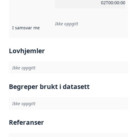
02T00:00:00Z
Ikke oppgitt
I samsvar med
:
Referanse til en implementasjonsregel eller a
Lovhjemler
Ikke oppgitt
Begreper brukt i datasett
Ikke oppgitt
Referanser