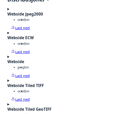
Webside Jpeg2000
octet
bin
Last ned
Webside ECW
octet
bin
Last ned
Webside
jpeg
bin
Last ned
Webside Tiled TIFF
octet
bin
Last ned
Webside Tiled GeoTIFF