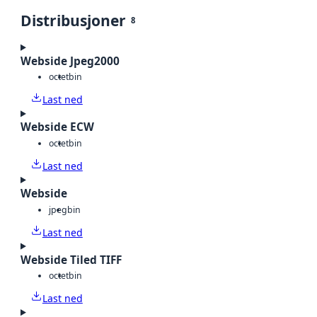
Distribusjoner
8
Webside Jpeg2000
octet
bin
Last ned
Webside ECW
octet
bin
Last ned
Webside
jpeg
bin
Last ned
Webside Tiled TIFF
octet
bin
Last ned