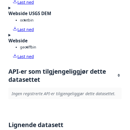
Last ned
Webside USGS DEM
octet
bin
Last ned
Webside
geotiff
bin
Last ned
API-er som tilgjengeliggjør dette
0
datasettet
Ingen registrerte API-er tilgjengeliggjør dette datasettet.
Lignende datasett