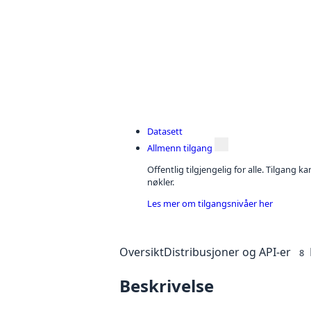
Datasett
Allmenn tilgang
Offentlig tilgjengelig for alle. Tilgang 
nøkler.
Les mer om tilgangsnivåer her
Oversikt
Distribusjoner og API-er
8
Beskrivelse