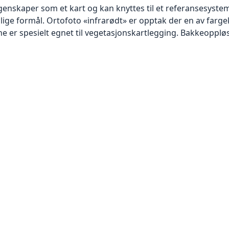
skaper som et kart og kan knyttes til et referansesystem. 
llige formål. Ortofoto «infrarødt» er opptak der en av farg
 er spesielt egnet til vegetasjonskartlegging. Bakkeoppløsn