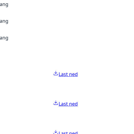
gang
gang
gang
Last ned
Last ned
Last ned