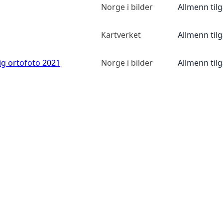
Norge i bilder
Allmenn til
Kartverket
Allmenn til
ig ortofoto 2021
Norge i bilder
Allmenn til