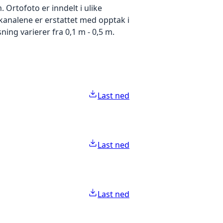
Ortofoto er inndelt i ulike
ekanalene er erstattet med opptak i
ing varierer fra 0,1 m - 0,5 m.
Last ned
Last ned
Last ned