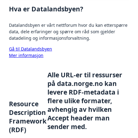
Hva er Datalandsbyen?
Datalandsbyen er vårt nettforum hvor du kan etterspørre
data, dele erfaringer og spørre om råd som gjelder
datadeling og informasjonsforvaltning.
Gå til Datalandsbyen
Mer informasjon
Alle URL-er til ressurser
på data.norge.no kan
levere RDF-metadata i
flere ulike formater,
Resource
avhengig av hvilken
Description
Accept header man
Framework
sender med.
(RDF)