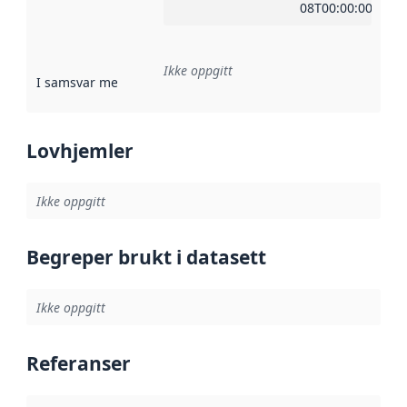
08T00:00:00Z
Ikke oppgitt
I samsvar med
:
Referanse til en implementasjonsregel eller a
Lovhjemler
Ikke oppgitt
Begreper brukt i datasett
Ikke oppgitt
Referanser