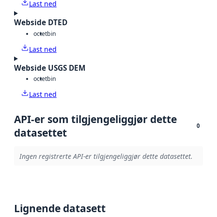
Last ned
Webside DTED
octet
bin
Last ned
Webside USGS DEM
octet
bin
Last ned
API-er som tilgjengeliggjør dette
0
datasettet
Ingen registrerte API-er tilgjengeliggjør dette datasettet.
Lignende datasett