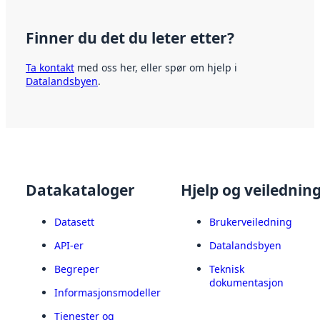
Finner du det du leter etter?
Ta kontakt
med oss her, eller spør om hjelp i
Datalandsbyen
.
Datakataloger
Hjelp og veilednin
Datasett
Brukerveiledning
API-er
Datalandsbyen
Begreper
Teknisk
dokumentasjon
Informasjonsmodeller
Tjenester og