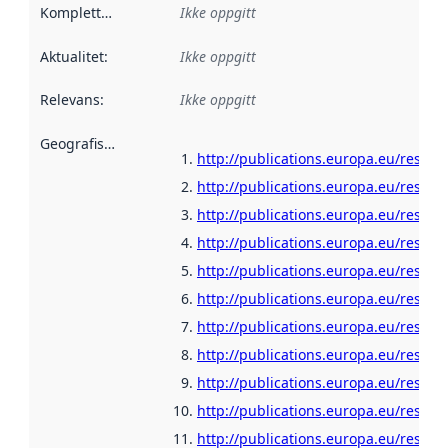
Kompletthet
:
Ikke oppgitt
Aktualitet
:
Ikke oppgitt
Relevans
:
Ikke oppgitt
Geografisk avgrensning
:
http://publications.europa.eu/resour
http://publications.europa.eu/resour
http://publications.europa.eu/resour
http://publications.europa.eu/resour
http://publications.europa.eu/resour
http://publications.europa.eu/resour
http://publications.europa.eu/resour
http://publications.europa.eu/resour
http://publications.europa.eu/resour
http://publications.europa.eu/resou
http://publications.europa.eu/resour