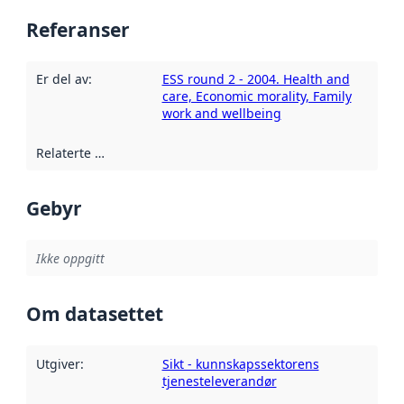
Referanser
Er del av
:
ESS round 2 - 2004. Health and
care, Economic morality, Family
work and wellbeing
Relaterte ressurser
:
Gebyr
Ikke oppgitt
Om datasettet
Utgiver
:
Sikt - kunnskapssektorens
tjenesteleverandør