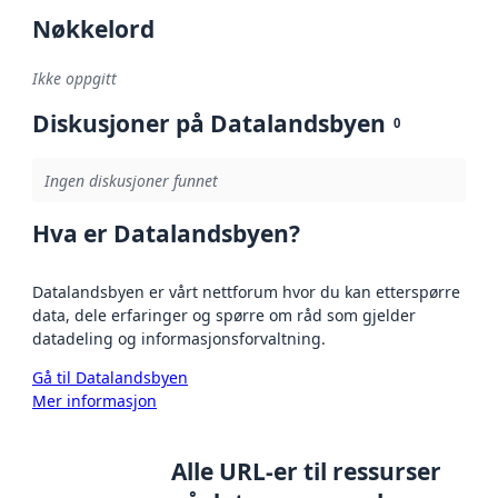
Nøkkelord
Ikke oppgitt
Diskusjoner på Datalandsbyen
0
Ingen diskusjoner funnet
Hva er Datalandsbyen?
Datalandsbyen er vårt nettforum hvor du kan etterspørre
data, dele erfaringer og spørre om råd som gjelder
datadeling og informasjonsforvaltning.
Gå til Datalandsbyen
Mer informasjon
Alle URL-er til ressurser