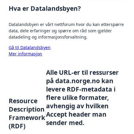
Hva er Datalandsbyen?
Datalandsbyen er vårt nettforum hvor du kan etterspørre
data, dele erfaringer og spørre om råd som gjelder
datadeling og informasjonsforvaltning.
Gå til Datalandsbyen
Mer informasjon
Alle URL-er til ressurser
på data.norge.no kan
levere RDF-metadata i
flere ulike formater,
Resource
avhengig av hvilken
Description
Accept header man
Framework
sender med.
(RDF)