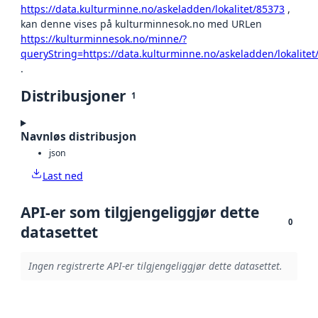
https://data.kulturminne.no/askeladden/lokalitet/85373
,
kan denne vises på kulturminnesok.no med URLen
https://kulturminnesok.no/minne/?
queryString=https://data.kulturminne.no/askeladden/lokalitet
.
Distribusjoner
1
Navnløs distribusjon
json
Last ned
API-er som tilgjengeliggjør dette
0
datasettet
Ingen registrerte API-er tilgjengeliggjør dette datasettet.