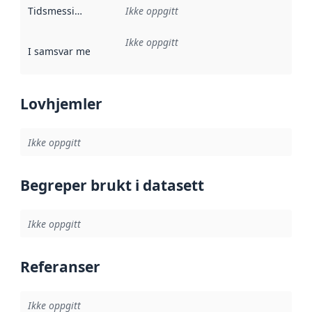
Tidsmessig avgrensning
Ikke oppgitt
:
Ikke oppgitt
I samsvar med
:
Referanse til en implementasjonsregel eller a
Lovhjemler
Ikke oppgitt
Begreper brukt i datasett
Ikke oppgitt
Referanser
Ikke oppgitt