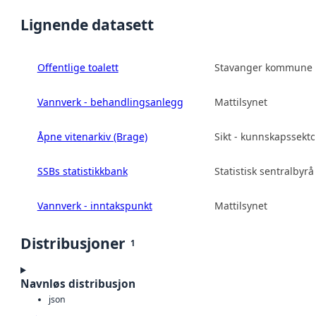
Lignende datasett
Offentlige toalett
Stavanger kommune
Vannverk - behandlingsanlegg
Mattilsynet
Åpne vitenarkiv (Brage)
Sikt - kunnskapssekt
SSBs statistikkbank
Statistisk sentralbyrå
Vannverk - inntakspunkt
Mattilsynet
Distribusjoner
1
Navnløs distribusjon
json