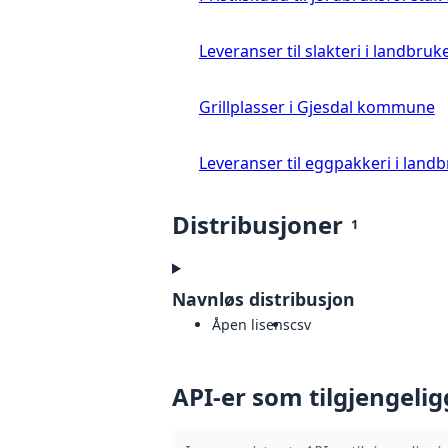
Leveranser til slakteri i landbruke
Grillplasser i Gjesdal kommune
Leveranser til eggpakkeri i landb
Distribusjoner
1
Navnløs distribusjon
Åpen lisens
csv
API-er som tilgjengelig