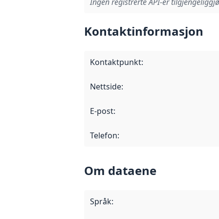
Ingen registrerte API-er tilgjengeliggjø
Kontaktinformasjon
Kontaktpunkt
:
Nettside
:
E-post
:
Telefon
:
Om dataene
Språk
: