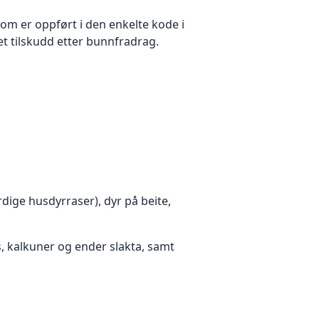
m er oppført i den enkelte kode i
t tilskudd etter bunnfradrag.
dige husdyrraser), dyr på beite,
ss, kalkuner og ender slakta, samt