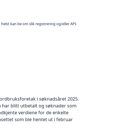
 helst kan be om slik registrering og/eller API-
jordbruksforetak i søknadsåret 2025.
 har blitt utbetalt og søknader som
dkjente verdiene for de enkelte
settet som ble hentet ut i februar