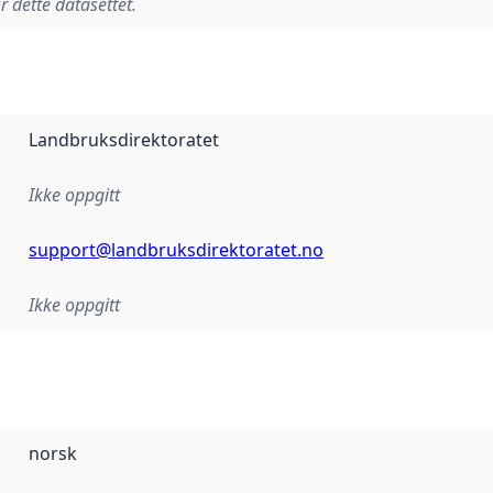
r dette datasettet.
Landbruksdirektoratet
Ikke oppgitt
support@landbruksdirektoratet.no
Ikke oppgitt
norsk