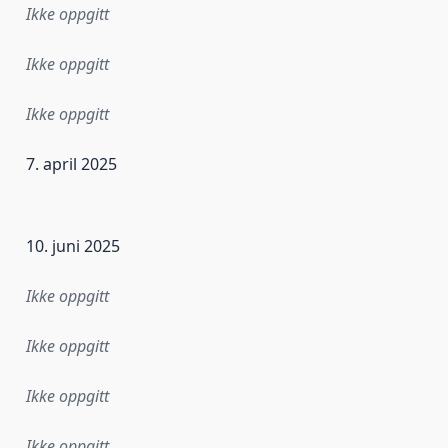
Ikke oppgitt
Ikke oppgitt
Ikke oppgitt
7. april 2025
ataene i dette datasettet første gang ble utgitt. Det kan ha
10. juni 2025
Ikke oppgitt
Ikke oppgitt
Ikke oppgitt
Ikke oppgitt