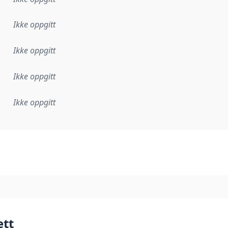
Ikke oppgitt
Ikke oppgitt
Ikke oppgitt
Ikke oppgitt
plementasjonsregel eller annen spesifikasjon, som ligger til
ett