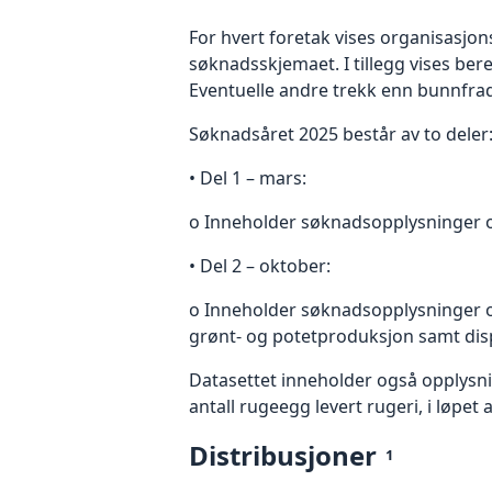
For hvert foretak vises organisasj
søknadsskjemaet. I tillegg vises be
Eventuelle andre trekk enn bunnfrad
Søknadsåret 2025 består av to deler
• Del 1 – mars:
o Inneholder søknadsopplysninger om
• Del 2 – oktober:
o Inneholder søknadsopplysninger om 
grønt- og potetproduksjon samt disp
Datasettet inneholder også opplysning
antall rugeegg levert rugeri, i løpet
Distribusjoner
1