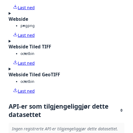
Last ned
Webside
png
png
Last ned
Webside Tiled TIFF
octet
bin
Last ned
Webside Tiled GeoTIFF
octet
bin
Last ned
API-er som tilgjengeliggjør dette
0
datasettet
Ingen registrerte API-er tilgjengeliggjør dette datasettet.