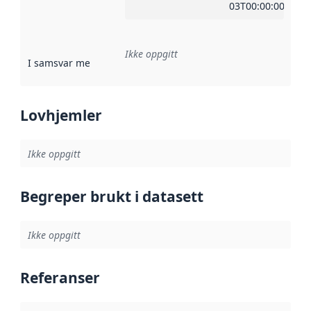
03T00:00:00Z
Ikke oppgitt
I samsvar med
:
Referanse til en implementasjonsregel eller a
Lovhjemler
Ikke oppgitt
Begreper brukt i datasett
Ikke oppgitt
Referanser