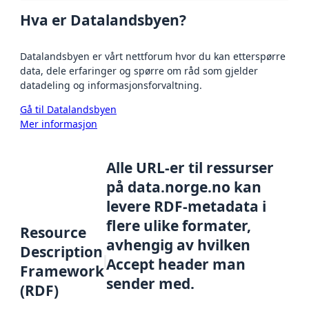
Hva er Datalandsbyen?
Datalandsbyen er vårt nettforum hvor du kan etterspørre
data, dele erfaringer og spørre om råd som gjelder
datadeling og informasjonsforvaltning.
Gå til Datalandsbyen
Mer informasjon
Alle URL-er til ressurser
på data.norge.no kan
levere RDF-metadata i
flere ulike formater,
Resource
avhengig av hvilken
Description
Accept header man
Framework
sender med.
(RDF)