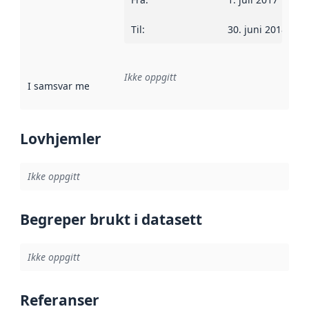
Til
:
30. juni 2018
Ikke oppgitt
I samsvar med
:
Referanse til en implementasjonsregel eller a
Lovhjemler
Ikke oppgitt
Begreper brukt i datasett
Ikke oppgitt
Referanser