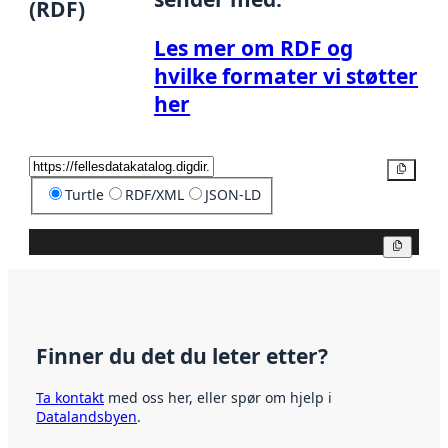
(RDF)
Les mer om RDF og
hvilke formater vi støtter
her
Kopier
Turtle
RDF/XML
JSON-LD
Kopier
Finner du det du leter etter?
Ta kontakt
med oss her, eller spør om hjelp i
Datalandsbyen
.