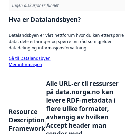
Ingen diskusjoner funnet
Hva er Datalandsbyen?
Datalandsbyen er vårt nettforum hvor du kan etterspørre
data, dele erfaringer og spørre om råd som gjelder
datadeling og informasjonsforvaltning.
Gå til Datalandsbyen
Mer informasjon
Alle URL-er til ressurser
på data.norge.no kan
levere RDF-metadata i
flere ulike formater,
Resource
avhengig av hvilken
Description
Accept header man
Framework
sender med.