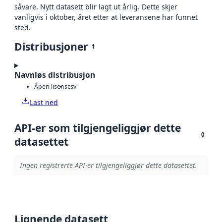
såvare. Nytt datasett blir lagt ut årlig. Dette skjer
vanligvis i oktober, året etter at leveransene har funnet
sted.
Distribusjoner
1
Navnløs distribusjon
Åpen lisens
csv
Last ned
API-er som tilgjengeliggjør dette
0
datasettet
Ingen registrerte API-er tilgjengeliggjør dette datasettet.
Lignende datasett