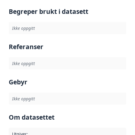
Begreper brukt i datasett
Ikke oppgitt
Referanser
Ikke oppgitt
Gebyr
Ikke oppgitt
Om datasettet
Utgiver
: