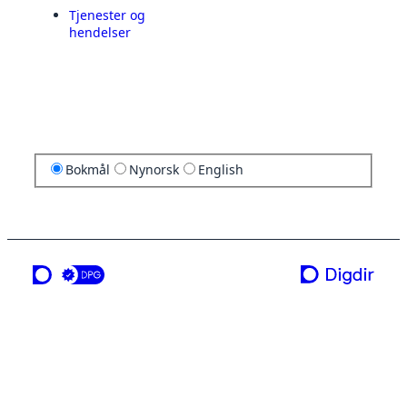
Tjenester og
hendelser
Bokmål
Nynorsk
English
en tjeneste fra