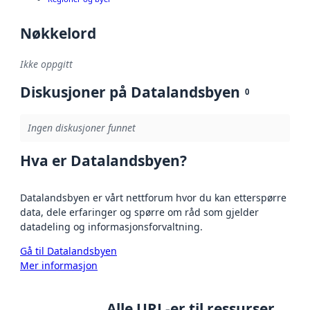
Nøkkelord
Ikke oppgitt
Diskusjoner på Datalandsbyen
0
Ingen diskusjoner funnet
Hva er Datalandsbyen?
Datalandsbyen er vårt nettforum hvor du kan etterspørre
data, dele erfaringer og spørre om råd som gjelder
datadeling og informasjonsforvaltning.
Gå til Datalandsbyen
Mer informasjon
Alle URL-er til ressurser