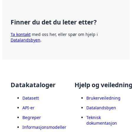
Finner du det du leter etter?
Ta kontakt
med oss her, eller spør om hjelp i
Datalandsbyen
.
Datakataloger
Hjelp og veilednin
Datasett
Brukerveiledning
API-er
Datalandsbyen
Begreper
Teknisk
dokumentasjon
Informasjonsmodeller