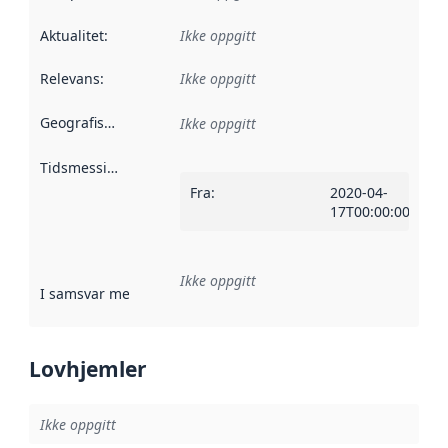
Aktualitet
:
Ikke oppgitt
Relevans
:
Ikke oppgitt
Geografisk avgrensning
:
Ikke oppgitt
Tidsmessig avgrensning
:
Fra
:
2020-04-
17T00:00:00Z
Ikke oppgitt
I samsvar med
:
Referanse til en implementasjonsregel eller a
Lovhjemler
Ikke oppgitt