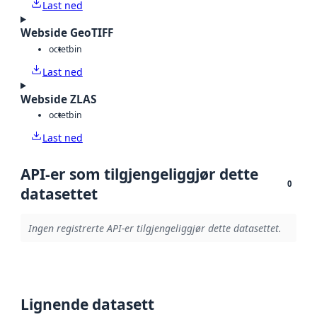
Last ned
Webside GeoTIFF
octet
bin
Last ned
Webside ZLAS
octet
bin
Last ned
API-er som tilgjengeliggjør dette
0
datasettet
Ingen registrerte API-er tilgjengeliggjør dette datasettet.
Lignende datasett