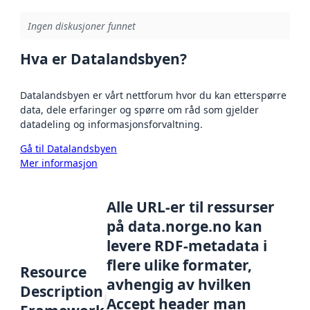
Ingen diskusjoner funnet
Hva er Datalandsbyen?
Datalandsbyen er vårt nettforum hvor du kan etterspørre
data, dele erfaringer og spørre om råd som gjelder
datadeling og informasjonsforvaltning.
Gå til Datalandsbyen
Mer informasjon
Alle URL-er til ressurser
på data.norge.no kan
levere RDF-metadata i
flere ulike formater,
Resource
avhengig av hvilken
Description
Accept header man