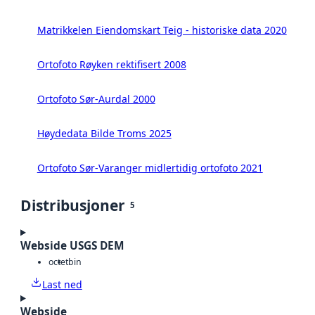
Matrikkelen Eiendomskart Teig - historiske data 2020
Ortofoto Røyken rektifisert 2008
Ortofoto Sør-Aurdal 2000
Høydedata Bilde Troms 2025
Ortofoto Sør-Varanger midlertidig ortofoto 2021
Distribusjoner
5
Webside USGS DEM
octet
bin
Last ned
Webside