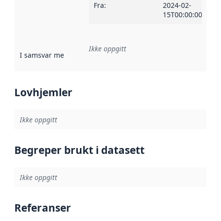
Fra
:
2024-02-
15T00:00:00Z
Ikke oppgitt
I samsvar med
:
Referanse til en implementasjonsregel eller a
Lovhjemler
Ikke oppgitt
Begreper brukt i datasett
Ikke oppgitt
Referanser