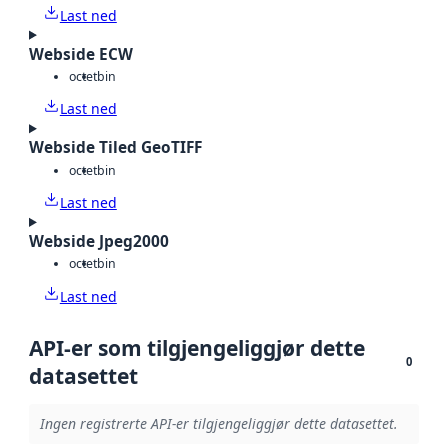
Last ned
Webside ECW
octet
bin
Last ned
Webside Tiled GeoTIFF
octet
bin
Last ned
Webside Jpeg2000
octet
bin
Last ned
API-er som tilgjengeliggjør dette
0
datasettet
Ingen registrerte API-er tilgjengeliggjør dette datasettet.