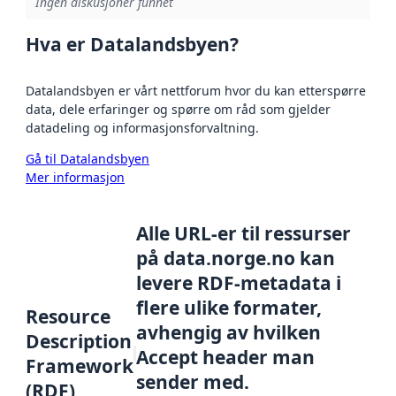
Ingen diskusjoner funnet
Hva er Datalandsbyen?
Datalandsbyen er vårt nettforum hvor du kan etterspørre
data, dele erfaringer og spørre om råd som gjelder
datadeling og informasjonsforvaltning.
Gå til Datalandsbyen
Mer informasjon
Alle URL-er til ressurser
på data.norge.no kan
levere RDF-metadata i
flere ulike formater,
Resource
avhengig av hvilken
Description
Accept header man
Framework
sender med.
(RDF)