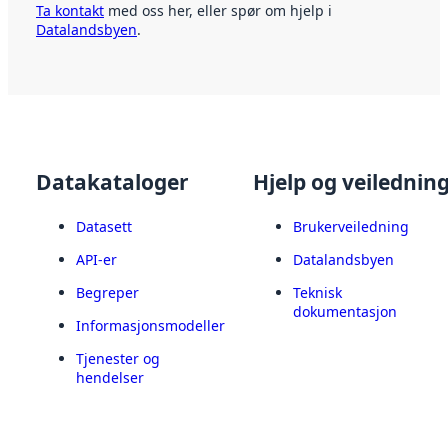
Ta kontakt
med oss her, eller spør om hjelp i
Datalandsbyen
.
Datakataloger
Hjelp og veilednin
Datasett
Brukerveiledning
API-er
Datalandsbyen
Begreper
Teknisk
dokumentasjon
Informasjonsmodeller
Tjenester og
hendelser