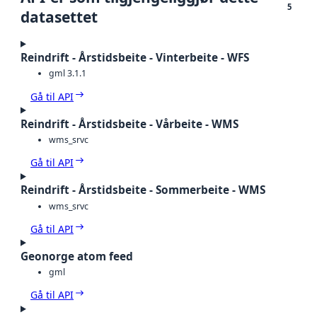
5
datasettet
Reindrift - Årstidsbeite - Vinterbeite - WFS
gml 3.1.1
Gå til API
Reindrift - Årstidsbeite - Vårbeite - WMS
wms_srvc
Gå til API
Reindrift - Årstidsbeite - Sommerbeite - WMS
wms_srvc
Gå til API
Geonorge atom feed
gml
Gå til API