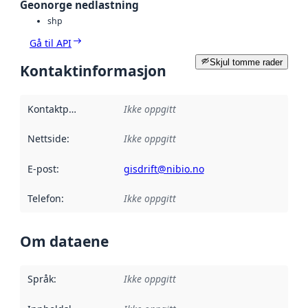
Geonorge nedlastning
shp
Gå til API
Skjul tomme rader
Kontaktinformasjon
Kontaktpunkt
:
Ikke oppgitt
Nettside
:
Ikke oppgitt
E-post
:
gisdrift@nibio.no
Telefon
:
Ikke oppgitt
Om dataene
Språk
:
Ikke oppgitt