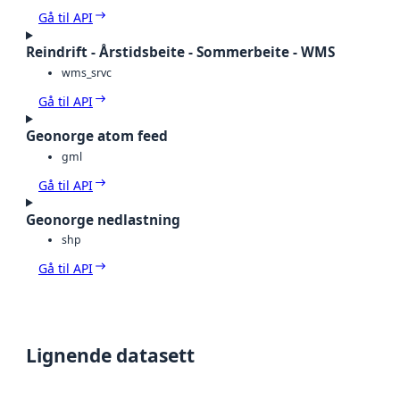
Gå til API
Reindrift - Årstidsbeite - Sommerbeite - WMS
wms_srvc
Gå til API
Geonorge atom feed
gml
Gå til API
Geonorge nedlastning
shp
Gå til API
Lignende datasett