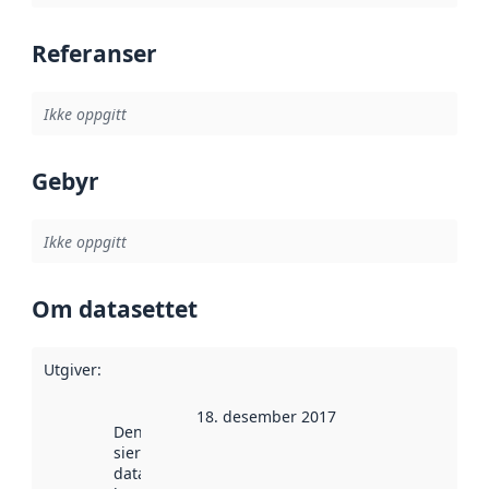
Referanser
Ikke oppgitt
Gebyr
Ikke oppgitt
Om datasettet
Utgiver
:
18. desember 2017
Denne datoen
sier når
datasettet ble