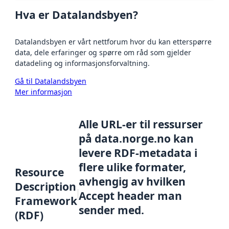
Hva er Datalandsbyen?
Datalandsbyen er vårt nettforum hvor du kan etterspørre
data, dele erfaringer og spørre om råd som gjelder
datadeling og informasjonsforvaltning.
Gå til Datalandsbyen
Mer informasjon
Alle URL-er til ressurser
på data.norge.no kan
levere RDF-metadata i
flere ulike formater,
Resource
avhengig av hvilken
Description
Accept header man
Framework
sender med.
(RDF)