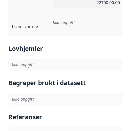
22T00:00:00Z
Ikke oppgitt
I samsvar med
:
Referanse til en implementasjonsregel eller a
Lovhjemler
Ikke oppgitt
Begreper brukt i datasett
Ikke oppgitt
Referanser