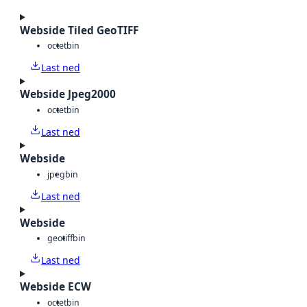
Webside Tiled GeoTIFF
octet
bin
Last ned
Webside Jpeg2000
octet
bin
Last ned
Webside
jpeg
bin
Last ned
Webside
geotiff
bin
Last ned
Webside ECW
octet
bin