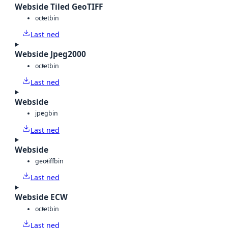
Webside Tiled GeoTIFF
octet
bin
Last ned
Webside Jpeg2000
octet
bin
Last ned
Webside
jpeg
bin
Last ned
Webside
geotiff
bin
Last ned
Webside ECW
octet
bin
Last ned