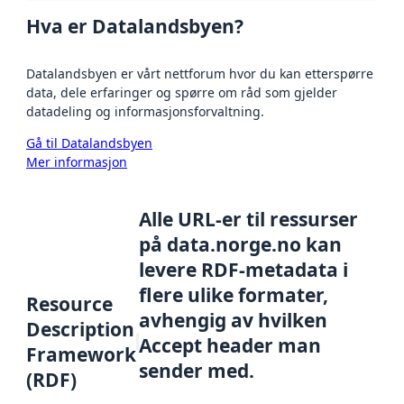
Hva er Datalandsbyen?
Datalandsbyen er vårt nettforum hvor du kan etterspørre
data, dele erfaringer og spørre om råd som gjelder
datadeling og informasjonsforvaltning.
Gå til Datalandsbyen
Mer informasjon
Alle URL-er til ressurser
på data.norge.no kan
levere RDF-metadata i
flere ulike formater,
Resource
avhengig av hvilken
Description
Accept header man
Framework
sender med.
(RDF)