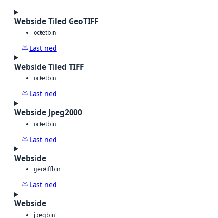
Webside Tiled GeoTIFF
octet
bin
Last ned
Webside Tiled TIFF
octet
bin
Last ned
Webside Jpeg2000
octet
bin
Last ned
Webside
geotiff
bin
Last ned
Webside
jpeg
bin