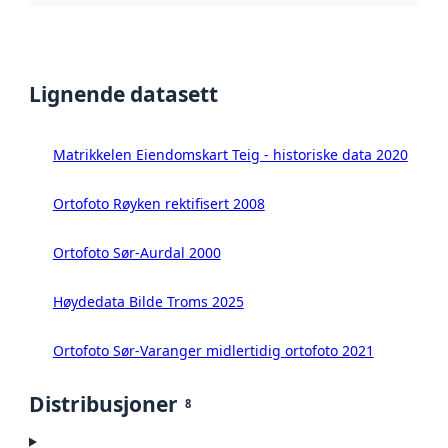
Lignende datasett
Matrikkelen Eiendomskart Teig - historiske data 2020
Ortofoto Røyken rektifisert 2008
Ortofoto Sør-Aurdal 2000
Høydedata Bilde Troms 2025
Ortofoto Sør-Varanger midlertidig ortofoto 2021
Distribusjoner
8