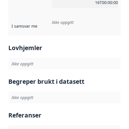
16T00:00:00Z
Ikke oppgitt
I samsvar med
:
Referanse til en implementasjonsregel eller a
Lovhjemler
Ikke oppgitt
Begreper brukt i datasett
Ikke oppgitt
Referanser