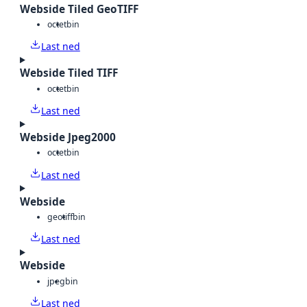
Webside Tiled GeoTIFF
octet
bin
Last ned
Webside Tiled TIFF
octet
bin
Last ned
Webside Jpeg2000
octet
bin
Last ned
Webside
geotiff
bin
Last ned
Webside
jpeg
bin
Last ned