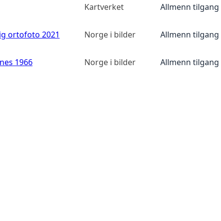
Kartverket
Allmenn tilgang
ig ortofoto 2021
Norge i bilder
Allmenn tilgang
anes 1966
Norge i bilder
Allmenn tilgang