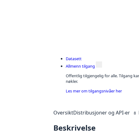
Datasett
Allmenn tilgang
Offentlig tilgjengelig for alle. Tilgang 
nøkler.
Les mer om tilgangsnivåer her
Oversikt
Distribusjoner og API-er
8
Beskrivelse