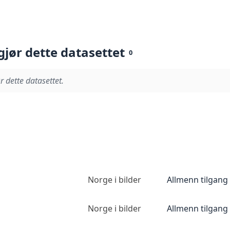
gjør dette datasettet
0
r dette datasettet.
Norge i bilder
Allmenn tilgang
Norge i bilder
Allmenn tilgang