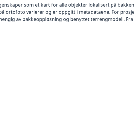
skaper som et kart for alle objekter lokalisert på bakkeniv
 ortofoto varierer og er oppgitt i metadataene. For prosje
vhengig av bakkeoppløsning og benyttet terrengmodell. Fra 