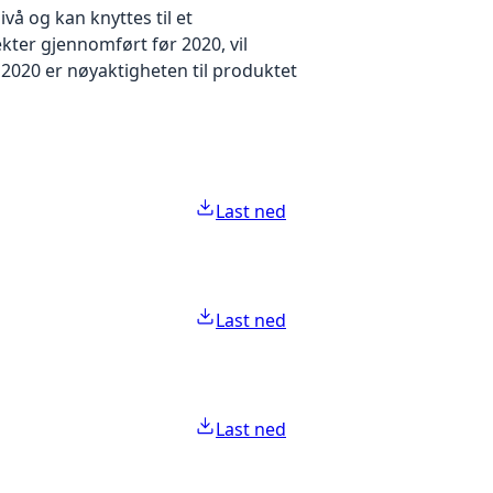
å og kan knyttes til et
kter gjennomført før 2020, vil
2020 er nøyaktigheten til produktet
Last ned
Last ned
Last ned