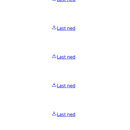
Last ned
Last ned
Last ned
Last ned